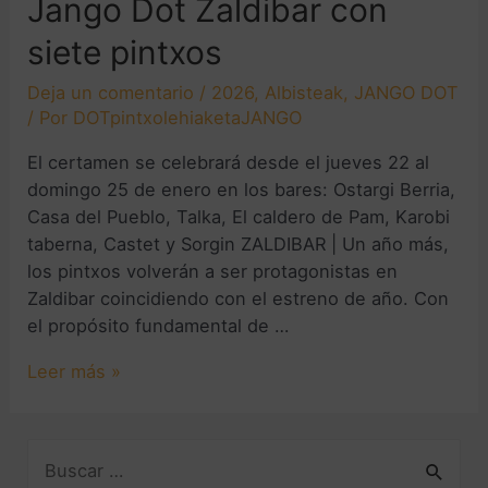
Jango Dot Zaldibar con
siete pintxos
Deja un comentario
/
2026
,
Albisteak
,
JANGO DOT
/ Por
DOTpintxolehiaketaJANGO
El certamen se celebrará desde el jueves 22 al
domingo 25 de enero en los bares: Ostargi Berria,
Casa del Pueblo, Talka, El caldero de Pam, Karobi
taberna, Castet y Sorgin ZALDIBAR | Un año más,
los pintxos volverán a ser protagonistas en
Zaldibar coincidiendo con el estreno de año. Con
el propósito fundamental de …
Leer más »