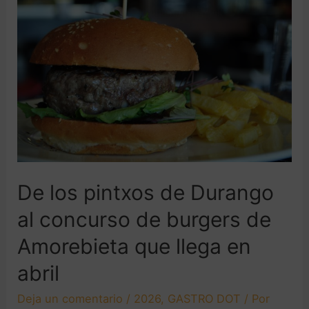
De los pintxos de Durango
al concurso de burgers de
Amorebieta que llega en
abril
Deja un comentario
/
2026
,
GASTRO DOT
/ Por