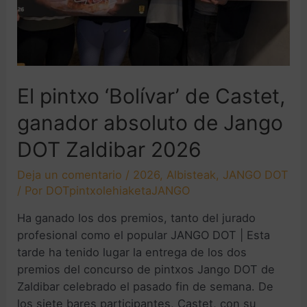
El pintxo ‘Bolívar’ de Castet,
ganador absoluto de Jango
DOT Zaldibar 2026
Deja un comentario
/
2026
,
Albisteak
,
JANGO DOT
/ Por
DOTpintxolehiaketaJANGO
Ha ganado los dos premios, tanto del jurado
profesional como el popular JANGO DOT | Esta
tarde ha tenido lugar la entrega de los dos
premios del concurso de pintxos Jango DOT de
Zaldibar celebrado el pasado fin de semana. De
los siete bares participantes, Castet, con su