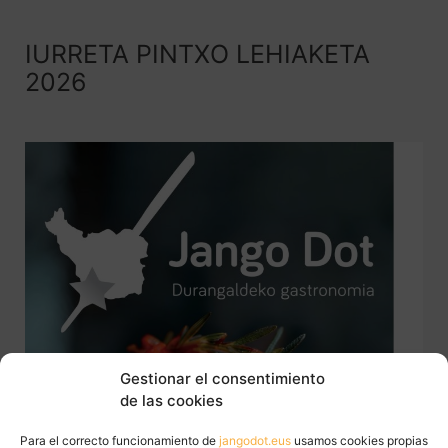
IURRETA PINTXO LEHIAKETA
2026
Gestionar el consentimiento
de las cookies
Para el correcto funcionamiento de
jangodot.eus
usamos cookies propias