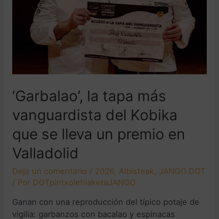
‘Garbalao’, la tapa más
vanguardista del Kobika
que se lleva un premio en
Valladolid
Deja un comentario
/
2026
,
Albisteak
,
JANGO DOT
/ Por
DOTpintxolehiaketaJANGO
Ganan con una reproducción del típico potaje de
vigilia: garbanzos con bacalao y espinacas