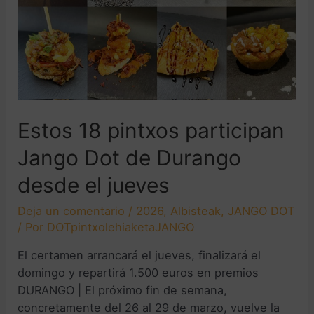
Estos 18 pintxos participan
Jango Dot de Durango
desde el jueves
Deja un comentario
/
2026
,
Albisteak
,
JANGO DOT
/ Por
DOTpintxolehiaketaJANGO
El certamen arrancará el jueves, finalizará el
domingo y repartirá 1.500 euros en premios
DURANGO | El próximo fin de semana,
concretamente del 26 al 29 de marzo, vuelve la