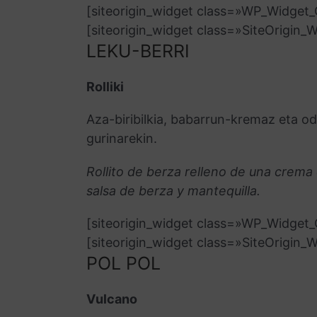
[siteorigin_widget class=»WP_Widge
[siteorigin_widget class=»SiteOrigin
LEKU-BERRI
Rolliki
Aza-biribilkia, babarrun-kremaz eta od
gurinarekin.
Rollito de berza relleno de una crema 
salsa de berza y mantequilla.
[siteorigin_widget class=»WP_Widge
[siteorigin_widget class=»SiteOrigin
POL POL
Vulcano