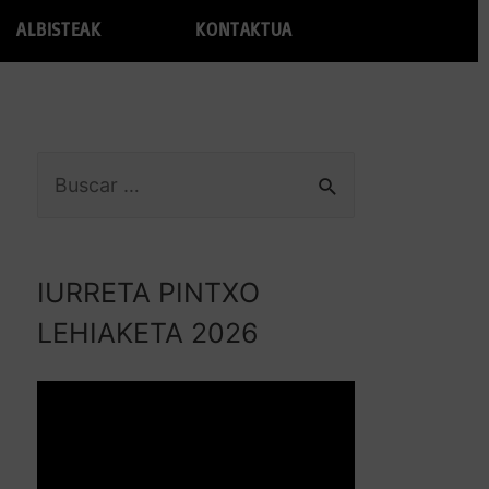
ALBISTEAK
KONTAKTUA
IURRETA PINTXO
LEHIAKETA 2026