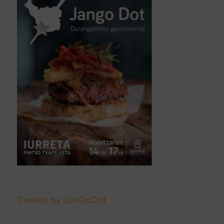
Tweets by JanGoDot