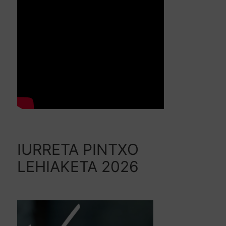
IURRETA PINTXO
LEHIAKETA 2026