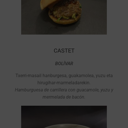
CASTET
BOLÍVAR
Txerri-masail hanburgesa, guakamolea, yuzu eta
hirugihar-marmeladarekin.
Hamburguesa de carrillera con guacamole, yuzu y
mermelada de bacón.