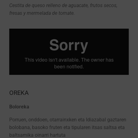
Cestita de queso relleno de aguacate, frutos secos,
fresas y mermelada de tomate.
OREKA
Boloreka
Porruen, onddoen, otarrainxken eta Idiazabal gaztaren
bolobana, basoko fruten eta tipularen itsas saltsa eta
baltsamika oinarri hartuta