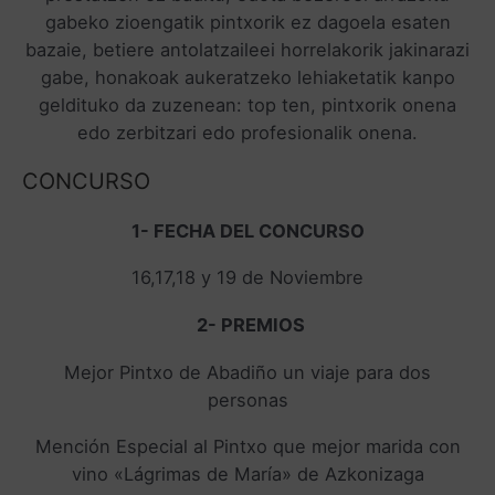
gabeko zioengatik pintxorik ez dagoela esaten
bazaie, betiere antolatzaileei horrelakorik jakinarazi
gabe, honakoak aukeratzeko lehiaketatik kanpo
geldituko da zuzenean: top ten, pintxorik onena
edo zerbitzari edo profesionalik onena.
CONCURSO
1- FECHA DEL CONCURSO
16,17,18 y 19 de Noviembre
2- PREMIOS
Mejor Pintxo de Abadiño un viaje para dos
personas
Mención Especial al Pintxo que mejor marida con
vino «Lágrimas de María» de Azkonizaga