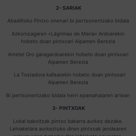
2- SARIAK
Abadiñoko Pintxo onenari bi pertsonentzako bidaia
Azkonizagaren «Lágrimas de María» Ardoarekin
hobeto doan pintxoari Aipamen Berezia
Amstel Oro garagardoarekin hobeto doan pintxoari
Aipamen Berezia
La Tostadora kafearekin hobeto doan pintxoari
Aipamen Berezia
Bi pertsonentzako bidaia herri epamahaiaren artean
3- PINTXOAK
Lokal bakoitzak pintxo bakarra aurkez dezake.
Lehiaketara aurkeztuko diren pintxoak jendearen