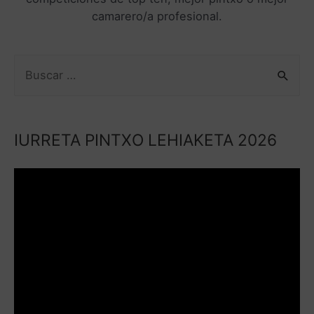
camarero/a profesional.
IURRETA PINTXO LEHIAKETA 2026