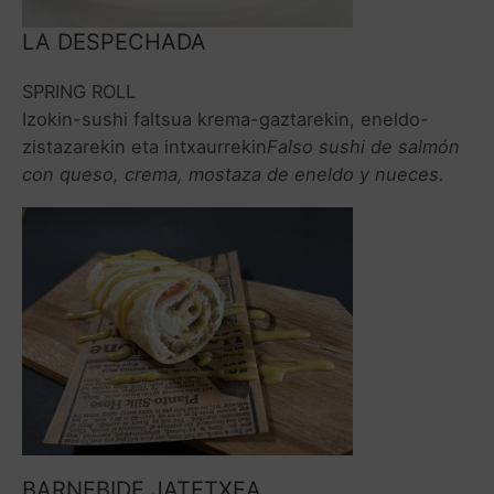
LA DESPECHADA
SPRING ROLL
Izokin-sushi faltsua krema-gaztarekin, eneldo-
zistazarekin eta intxaurrekin
Falso sushi de salmón
con queso, crema, mostaza de eneldo y nueces.
BARNEBIDE JATETXEA