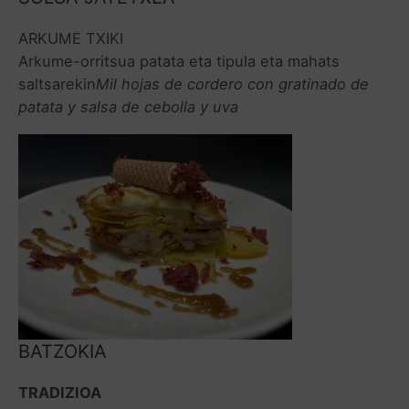
ARKUME TXIKI
Arkume-orritsua patata eta tipula eta mahats
saltsarekin
Mil hojas de cordero con gratinado de
patata y salsa de cebolla y uva
BATZOKIA
TRADIZIOA