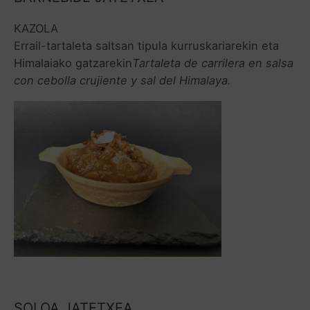
KAZOLA
Errail-tartaleta saltsan tipula kurruskariarekin eta
Himalaiako gatzarekin
Tartaleta de carrilera en salsa
con cebolla crujiente y sal del Himalaya.
SOLOA JATETXEA