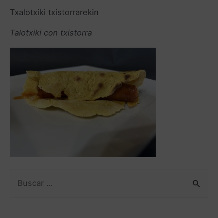
Txalotxiki txistorrarekin
Talotxiki con txistorra