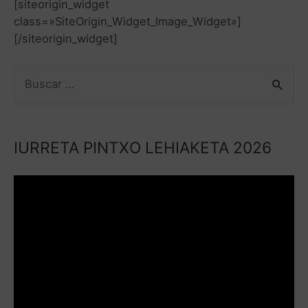
[siteorigin_widget
class=»SiteOrigin_Widget_Image_Widget»]
[/siteorigin_widget]
IURRETA PINTXO LEHIAKETA 2026