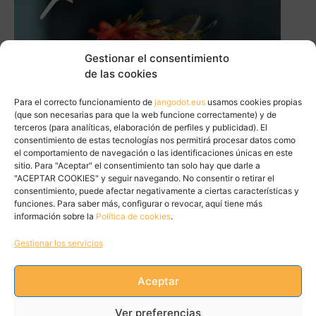
Gestionar el consentimiento
de las cookies
Para el correcto funcionamiento de
jangodot.eus
usamos cookies propias
(que son necesarias para que la web funcione correctamente) y de
terceros (para analíticas, elaboración de perfiles y publicidad). El
consentimiento de estas tecnologías nos permitirá procesar datos como
el comportamiento de navegación o las identificaciones únicas en este
sitio. Para "Aceptar" el consentimiento tan solo hay que darle a
"ACEPTAR COOKIES" y seguir navegando. No consentir o retirar el
consentimiento, puede afectar negativamente a ciertas características y
funciones. Para saber más, configurar o revocar, aquí tiene más
información sobre la
Política de cookies
.
Gestionar los servicios
Aceptar
Tweets by JanGoDot
Ver preferencias