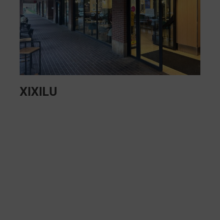
XIXILU