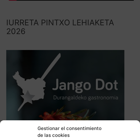
IURRETA PINTXO LEHIAKETA
2026
Gestionar el consentimiento
de las cookies