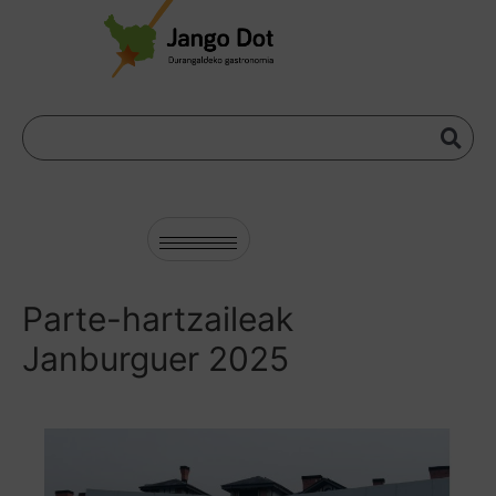
Parte-hartzaileak
Janburguer 2025