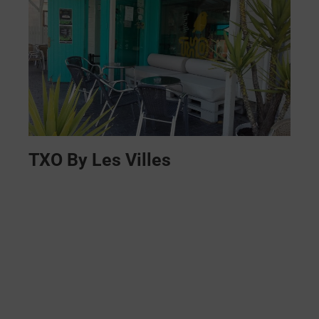
TXO By Les Villes