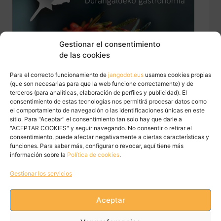
Gestionar el consentimiento
de las cookies
Para el correcto funcionamiento de
jangodot.eus
usamos cookies propias
(que son necesarias para que la web funcione correctamente) y de
terceros (para analíticas, elaboración de perfiles y publicidad). El
consentimiento de estas tecnologías nos permitirá procesar datos como
el comportamiento de navegación o las identificaciones únicas en este
sitio. Para "Aceptar" el consentimiento tan solo hay que darle a
"ACEPTAR COOKIES" y seguir navegando. No consentir o retirar el
consentimiento, puede afectar negativamente a ciertas características y
funciones. Para saber más, configurar o revocar, aquí tiene más
información sobre la
Política de cookies
.
Gestionar los servicios
Aceptar
Tweets by JanGoDot