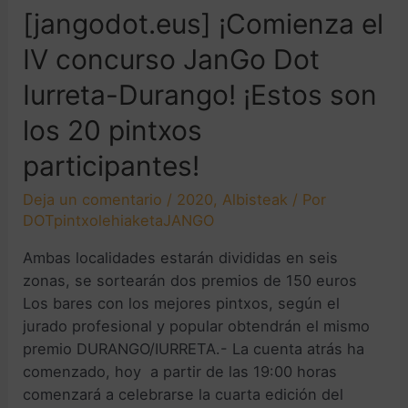
[jangodot.eus] ¡Comienza el
IV concurso JanGo Dot
Iurreta-Durango! ¡Estos son
los 20 pintxos
participantes!
Deja un comentario
/
2020
,
Albisteak
/ Por
DOTpintxolehiaketaJANGO
Ambas localidades estarán divididas en seis
zonas, se sortearán dos premios de 150 euros
Los bares con los mejores pintxos, según el
jurado profesional y popular obtendrán el mismo
premio DURANGO/IURRETA.- La cuenta atrás ha
comenzado, hoy a partir de las 19:00 horas
comenzará a celebrarse la cuarta edición del