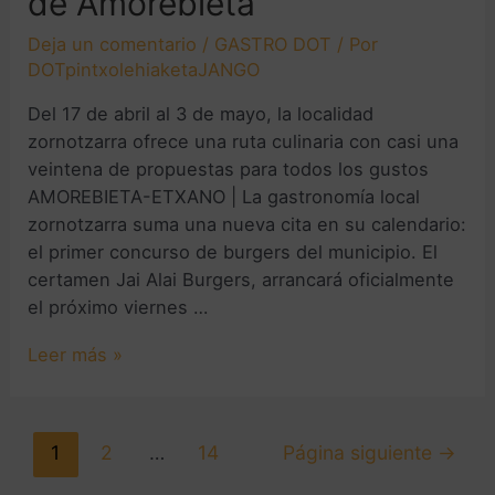
de Amorebieta
Deja un comentario
/
GASTRO DOT
/ Por
DOTpintxolehiaketaJANGO
Del 17 de abril al 3 de mayo, la localidad
zornotzarra ofrece una ruta culinaria con casi una
veintena de propuestas para todos los gustos
AMOREBIETA-ETXANO | La gastronomía local
zornotzarra suma una nueva cita en su calendario:
el primer concurso de burgers del municipio. El
certamen Jai Alai Burgers, arrancará oficialmente
el próximo viernes …
Leer más »
1
2
…
14
Página siguiente
→