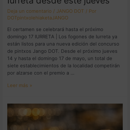
Iurreta desde este jueves
Deja un comentario
/
JANGO DOT
/ Por
DOTpintxolehiaketaJANGO
El certamen se celebrará hasta el próximo
domingo 17 IURRETA | Los fogones de Iurreta ya
están listos para una nueva edición del concurso
de pintxos Jango DOT. Desde el próximo jueves
14 y hasta el domingo 17 de mayo, un total de
siete establecimientos de la localidad competirán
por alzarse con el premio a …
Leer más »