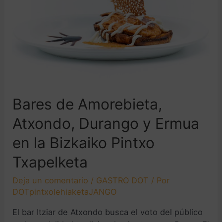
Bares de Amorebieta,
Atxondo, Durango y Ermua
en la Bizkaiko Pintxo
Txapelketa
Deja un comentario
/
GASTRO DOT
/ Por
DOTpintxolehiaketaJANGO
El bar Itziar de Atxondo busca el voto del público