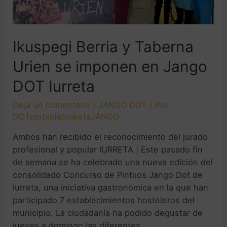
Ikuspegi Berria y Taberna
Urien se imponen en Jango
DOT Iurreta
Deja un comentario
/
JANGO DOT
/ Por
DOTpintxolehiaketaJANGO
Ambos han recibido el reconocimiento del jurado
profesional y popular IURRETA | Este pasado fin
de semana se ha celebrado una nueva edición del
consolidado Concurso de Pintxos Jango Dot de
Iurreta, una iniciativa gastronómica en la que han
participado 7 establecimientos hosteleros del
municipio. La ciudadanía ha podido degustar de
jueves a domingo las diferentes …