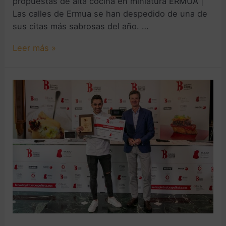
propuestas de alta cocina en miniatura ERMUA |
Las calles de Ermua se han despedido de una de
sus citas más sabrosas del año. …
Leer más »