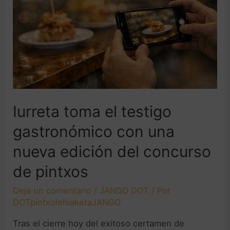
Iurreta toma el testigo
gastronómico con una
nueva edición del concurso
de pintxos
Deja un comentario
/
JANGO DOT
/ Por
DOTpintxolehiaketaJANGO
Tras el cierre hoy del exitoso certamen de