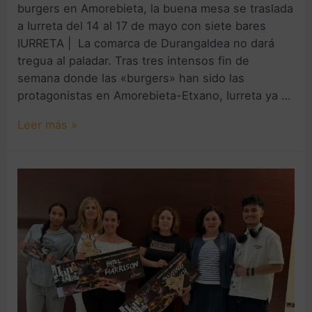
burgers en Amorebieta, la buena mesa se traslada
a Iurreta del 14 al 17 de mayo con siete bares
IURRETA | La comarca de Durangaldea no dará
tregua al paladar. Tras tres intensos fin de
semana donde las «burgers» han sido las
protagonistas en Amorebieta-Etxano, Iurreta ya …
Leer más »