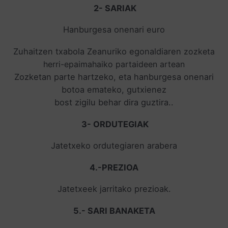
2- SARIAK
Hanburgesa onenari euro
Zuhaitzen txabola Zeanuriko egonaldiaren
zozketa
herri-epaimahaiko partaideen artean
Zozketan parte hartzeko, eta hanburgesa onenari
botoa emateko, gutxienez
bost zigilu behar dira guztira..
3- ORDUTEGIAK
Jatetxeko ordutegiaren arabera
4.-PREZIOA
Jatetxeek jarritako prezioak.
5.- SARI BANAKETA