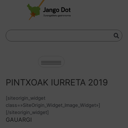
PINTXOAK IURRETA 2019
[siteorigin_widget
class=»SiteOrigin_Widget_Image_Widget»]
[/siteorigin_widget]
GAUARGI