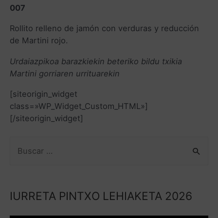
007
Rollito relleno de jamón con verduras y reducción
de Martini rojo.
Urdaiazpikoa barazkiekin beteriko bildu txikia
Martini gorriaren urrituarekin
[siteorigin_widget
class=»WP_Widget_Custom_HTML»]
[/siteorigin_widget]
IURRETA PINTXO LEHIAKETA 2026