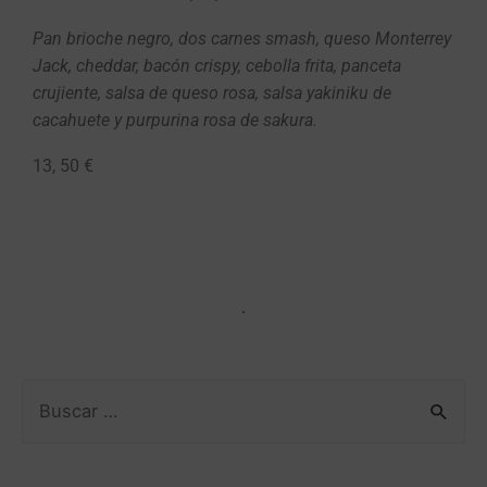
Pan brioche negro, dos carnes smash, queso Monterrey
Jack, cheddar, bacón crispy, cebolla frita, panceta
crujiente, salsa de queso rosa, salsa yakiniku de
cacahuete y purpurina rosa de sakura.
13, 50 €
.