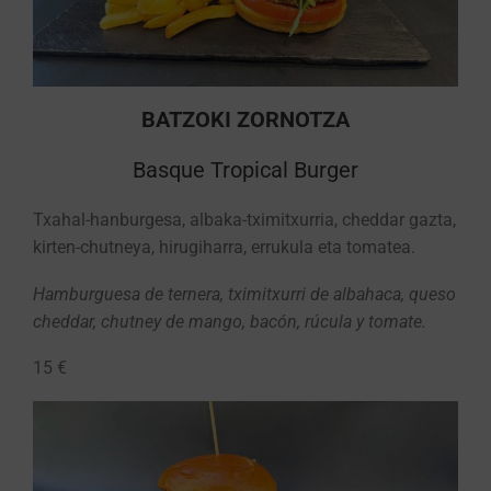
BATZOKI ZORNOTZA
Basque Tropical Burger
Txahal-hanburgesa, albaka-tximitxurria, cheddar gazta,
kirten-chutneya, hirugiharra, errukula eta tomatea.
Hamburguesa de ternera, tximitxurri de albahaca, queso
cheddar, chutney de mango, bacón, rúcula y tomate.
15 €