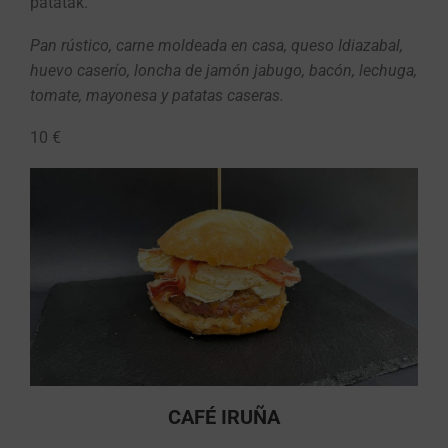
patatak.
Pan rústico, carne moldeada en casa, queso Idiazabal,
huevo caserío, loncha de jamón jabugo, bacón, lechuga,
tomate, mayonesa y patatas caseras.
10 €
CAFÉ IRUÑA