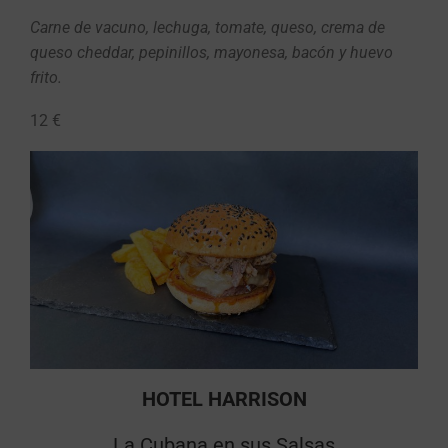
Carne de vacuno, lechuga, tomate, queso, crema de
queso cheddar, pepinillos, mayonesa, bacón y huevo
frito.
12 €
HOTEL HARRISON
La Cubana en sus Salsas