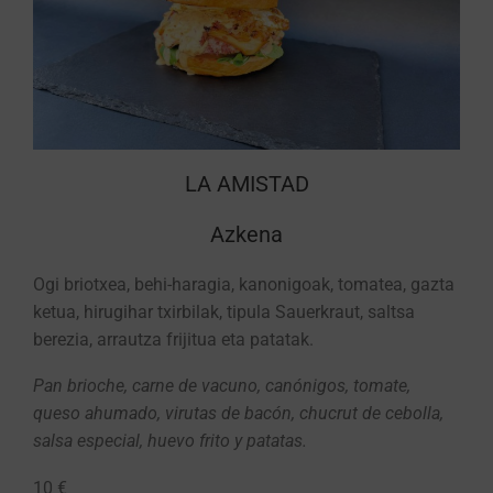
LA AMISTAD
Azkena
Ogi briotxea, behi-haragia, kanonigoak, tomatea, gazta
ketua, hirugihar txirbilak, tipula Sauerkraut, saltsa
berezia, arrautza frijitua eta patatak.
Pan brioche, carne de vacuno, canónigos, tomate,
queso ahumado, virutas de bacón, chucrut de cebolla,
salsa especial, huevo frito y patatas.
10 €