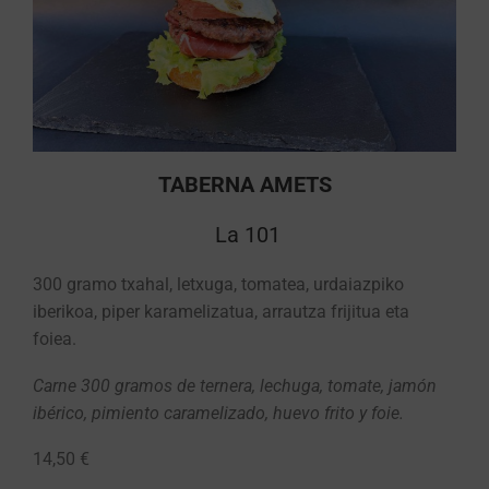
TABERNA AMETS
La 101
300 gramo txahal, letxuga, tomatea, urdaiazpiko
iberikoa, piper karamelizatua, arrautza frijitua eta
foiea.
Carne 300 gramos de ternera, lechuga, tomate, jamón
ibérico, pimiento caramelizado, huevo frito y foie.
14,50 €