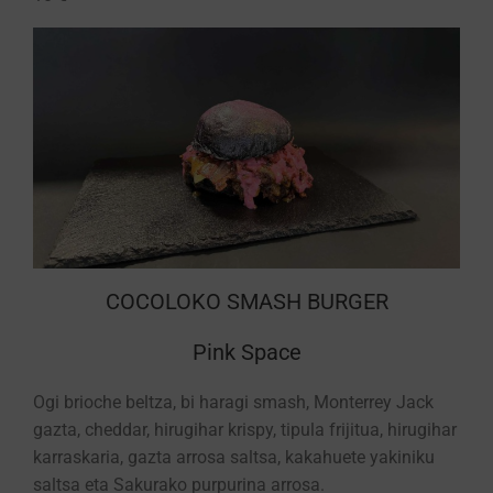
COCOLOKO SMASH BURGER
Pink Space
Ogi brioche beltza, bi haragi smash, Monterrey Jack
gazta, cheddar, hirugihar krispy, tipula frijitua, hirugihar
karraskaria, gazta arrosa saltsa, kakahuete yakiniku
saltsa eta Sakurako purpurina arrosa.