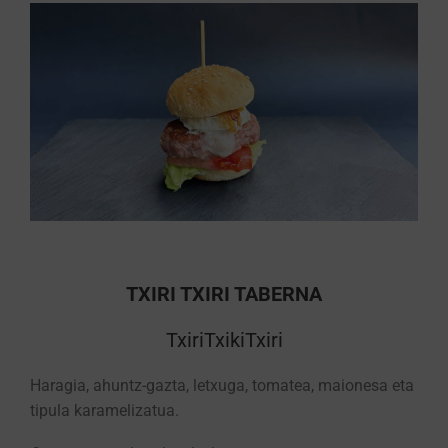
TXIRI TXIRI TABERNA
TxiriTxikiTxiri
Haragia, ahuntz-gazta, letxuga, tomatea, maionesa eta
tipula karamelizatua.