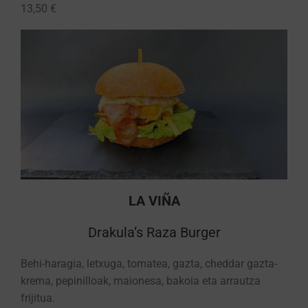
13,50 €
LA VIÑA
Drakula’s Raza Burger
Behi-haragia, letxuga, tomatea, gazta, cheddar gazta-
krema, pepinilloak, maionesa, bakoia eta arrautza
frijitua.