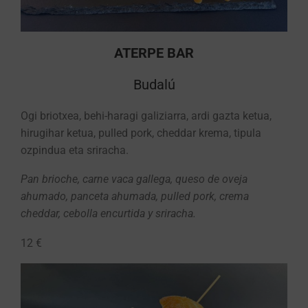
ATERPE BAR
Budalú
Ogi briotxea, behi-haragi galiziarra, ardi gazta ketua,
hirugihar ketua, pulled pork, cheddar krema, tipula
ozpindua eta sriracha.
Pan brioche, carne vaca gallega, queso de oveja
ahumado, panceta ahumada, pulled pork, crema
cheddar, cebolla encurtida y sriracha.
12 €