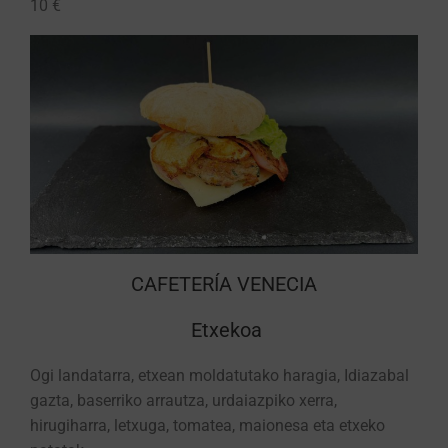
10 €
CAFETERÍA VENECIA
Etxekoa
Ogi landatarra, etxean moldatutako haragia, Idiazabal
gazta, baserriko arrautza, urdaiazpiko xerra,
hirugiharra, letxuga, tomatea, maionesa eta etxeko