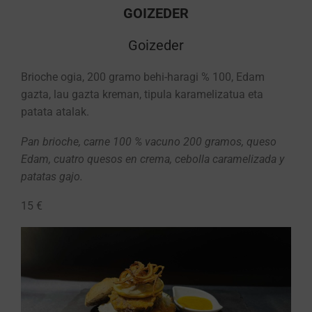
GOIZEDER
Goizeder
Brioche ogia, 200 gramo behi-haragi % 100, Edam
gazta, lau gazta kreman, tipula karamelizatua eta
patata atalak.
Pan brioche, carne 100 % vacuno 200 gramos, queso
Edam, cuatro quesos en crema, cebolla caramelizada y
patatas gajo.
15 €