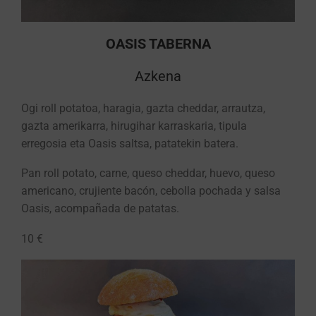
OASIS TABERNA
Azkena
Ogi roll potatoa, haragia, gazta cheddar, arrautza,
gazta amerikarra, hirugihar karraskaria, tipula
erregosia eta Oasis saltsa, patatekin batera.
Pan roll potato, carne, queso cheddar, huevo, queso
americano, crujiente bacón, cebolla pochada y salsa
Oasis, acompañada de patatas.
10 €