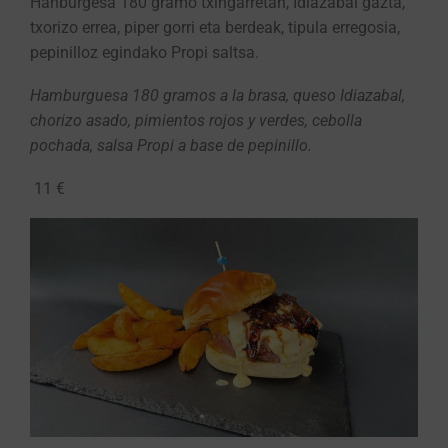
Hanburgesa 180 gramo txingarretan, Idiazabal gazta,
txorizo errea, piper gorri eta berdeak, tipula erregosia,
pepinilloz egindako Propi saltsa.
Hamburguesa 180 gramos a la brasa, queso Idiazabal,
chorizo asado, pimientos rojos y verdes, cebolla
pochada, salsa Propi a base de pepinillo.
11 €