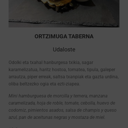
ORTZIMUGA TABERNA
Udaloste
Odolki eta txahal hanburgesa txikia, sagar
karamelizatua, haritz hostoa, tomatea, tipula, galeper
arrautza, piper erreak, saltsa txanpiak eta gazta urdina,
oliba beltzezko ogia eta ezti-ziapea.
Mini hamburguesa de morcilla y ternera, manzana
caramelizada, hoja de roble, tomate, cebolla, huevo de
codorniz, pimientos asados, salsa de champis y queso
azul, pan de aceitunas negras y mostaza de miel.