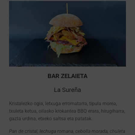
BAR ZELAIETA
La Sureña
Kristalezko ogia, letxuga erromatarra, tipula morea,
txuleta ketua, oilasko krokantea BBQ erara, hirugiharra,
gazta urdina, etxeko saltsa eta patatak.
Pan de cristal, lechuga romana, cebolla morada, chuleta