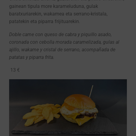
gainean tipula more karameluduna, gulak
baratxuriarekin, wakamea eta serrano-kristala,
patatekin eta piparra frijituarekin.
Doble carne con queso de cabra y piquillo asado,
coronada con cebolla morada caramelizada, gulas al
ajillo, wakame y cristal de serrano, acompañada de
patatas y piparra frita.
13 €