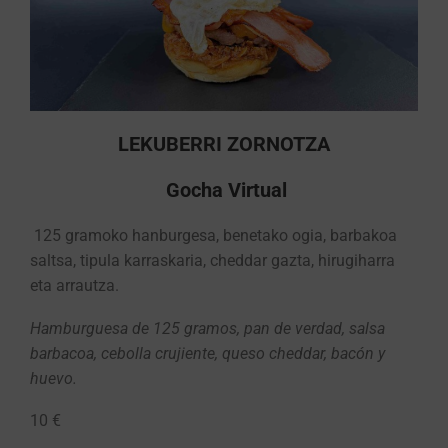
LEKUBERRI ZORNOTZA
Gocha Virtual
125 gramoko hanburgesa, benetako ogia, barbakoa
saltsa, tipula karraskaria, cheddar gazta, hirugiharra
eta arrautza.
Hamburguesa de 125 gramos, pan de verdad, salsa
barbacoa, cebolla crujiente, queso cheddar, bacón y
huevo.
10 €