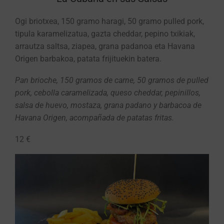
Ogi briotxea, 150 gramo haragi, 50 gramo pulled pork,
tipula karamelizatua, gazta cheddar, pepino txikiak,
arrautza saltsa, ziapea, grana padanoa eta Havana
Origen barbakoa, patata frijituekin batera.
Pan brioche, 150 gramos de carne, 50 gramos de pulled
pork, cebolla caramelizada, queso cheddar, pepinillos,
salsa de huevo, mostaza, grana padano y barbacoa de
Havana Origen, acompañada de patatas fritas.
12 €