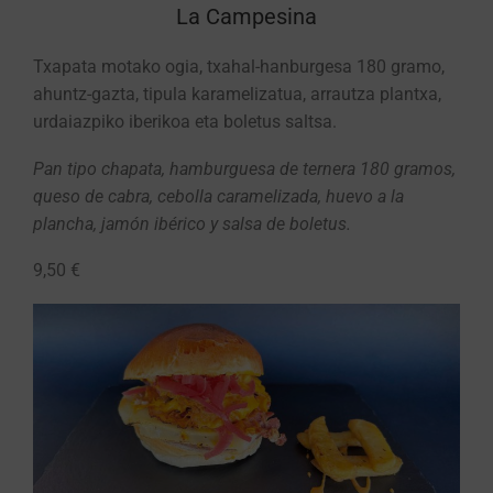
La Campesina
Txapata motako ogia, txahal-hanburgesa 180 gramo,
ahuntz-gazta, tipula karamelizatua, arrautza plantxa,
urdaiazpiko iberikoa eta boletus saltsa.
Pan tipo chapata, hamburguesa de ternera 180 gramos,
queso de cabra, cebolla caramelizada, huevo a la
plancha, jamón ibérico y salsa de boletus.
9,50 €