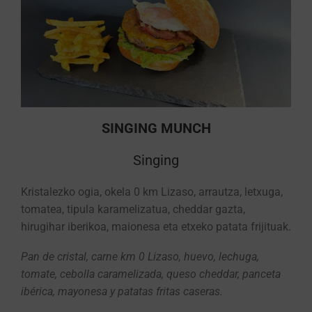
SINGING MUNCH
Singing
Kristalezko ogia, okela 0 km Lizaso, arrautza, letxuga,
tomatea, tipula karamelizatua, cheddar gazta,
hirugihar iberikoa, maionesa eta etxeko patata frijituak.
Pan de cristal, carne km 0 Lizaso, huevo, lechuga,
tomate, cebolla caramelizada, queso cheddar, panceta
ibérica, mayonesa y patatas fritas caseras.