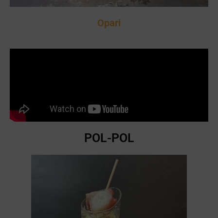
Opari
POL-POL