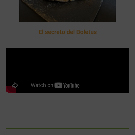
El secreto del Boletus