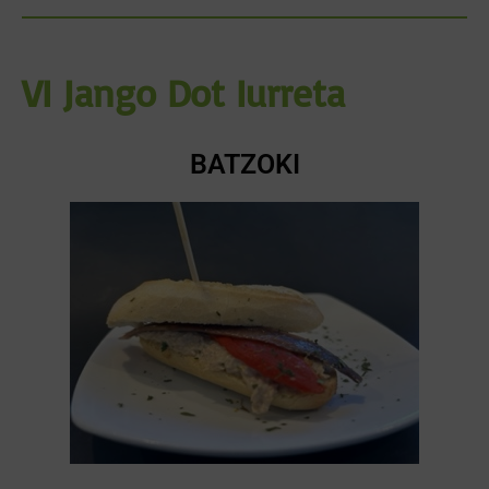
VI Jango Dot Iurreta
BATZOKI