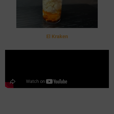
El Kraken