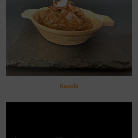
Kazola