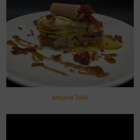
Arkume Txiki