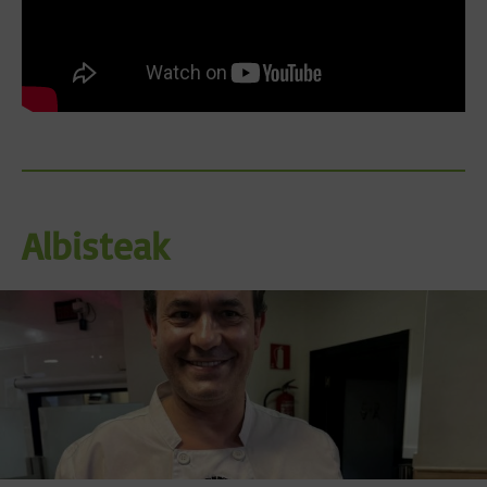
Albisteak