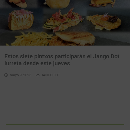
Jango DOT Iurreta
mayo 21, 2026
JANGO DOT
Estos siete pintxos participarán el Jango Dot
Iurreta desde este jueves
mayo 9, 2026
JANGO DOT