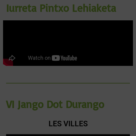
Iurreta Pintxo Lehiaketa
VI Jango Dot Durango
LES VILLES