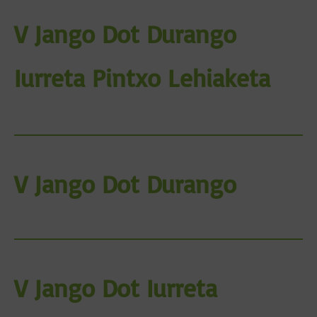
V Jango Dot Durango
Iurreta Pintxo Lehiaketa
V Jango Dot Durango
V Jango Dot Iurreta