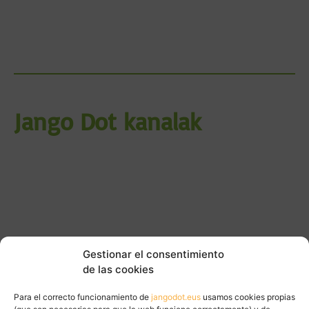
Jango Dot kanalak
Gestionar el consentimiento
de las cookies
Para el correcto funcionamiento de
jangodot.eus
usamos cookies propias