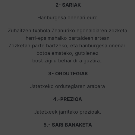
2- SARIAK
Hanburgesa onenari euro
Zuhaitzen txabola Zeanuriko egonaldiaren
zozketa
herri-epaimahaiko partaideen artean
Zozketan parte hartzeko, eta hanburgesa onenari
botoa emateko, gutxienez
bost zigilu behar dira guztira..
3- ORDUTEGIAK
Jatetxeko ordutegiaren arabera
4.-PREZIOA
Jatetxeek jarritako prezioak.
5.- SARI BANAKETA