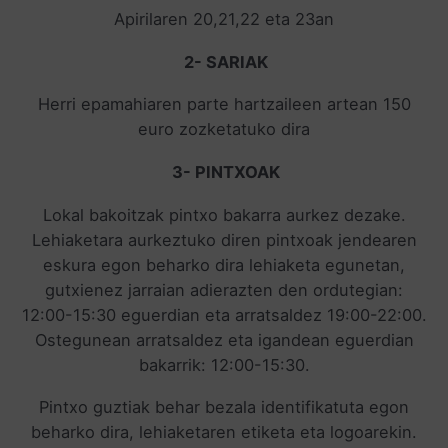
Apirilaren 20,21,22 eta 23an
2- SARIAK
Herri epamahiaren parte hartzaileen artean 150
euro zozketatuko dira
3- PINTXOAK
Lokal bakoitzak pintxo bakarra aurkez dezake.
Lehiaketara aurkeztuko diren pintxoak jendearen
eskura egon beharko dira lehiaketa egunetan,
gutxienez jarraian adierazten den ordutegian:
12:00-15:30 eguerdian eta arratsaldez 19:00-22:00.
Ostegunean arratsaldez eta igandean eguerdian
bakarrik: 12:00-15:30.
Pintxo guztiak behar bezala identifikatuta egon
beharko dira, lehiaketaren etiketa eta logoarekin.