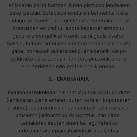
lehiaketan parte hartzen duten pintxoak jendearen
esku izateari. Establezimenduren bat nahita itxita
badago, pintxorik gabe gelditu eta berehala berriak
prestatzen ez baditu, edota bezeroei arrazoitu
gabeko zioengatik pintxorik ez dagoela esaten
bazaie, betiere antolatzaileei horrelakorik jakinarazi
gabe, honakoak aukeratzeko lehiaketatik kanpo
geldituko da zuzenean: top ten, pintxorik onena
edo zerbitzari edo profesionalik onena.
6.- EPAIMAHAIA
Epaimahai teknikoa
hainbat lagunek osatuko dute
(lehiaketan izena ematen duten ostalari kopuruaren
arabera), gastronomia arloan adituak. Lehiaketaren
amaieran jakinaraziko da nortzuk izan diren.
Lehiaketak irauten duen lau egunetariko
edozeinetan, epaimahaikideak ostalaritza