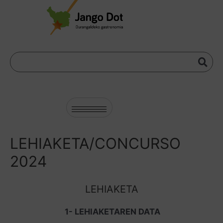
LEHIAKETA/CONCURSO
2024
LEHIAKETA
1- LEHIAKETAREN DATA