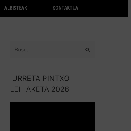
ALBISTEAK
KONTAKTUA
IURRETA PINTXO
LEHIAKETA 2026