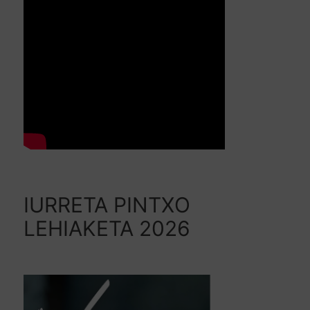
IURRETA PINTXO
LEHIAKETA 2026