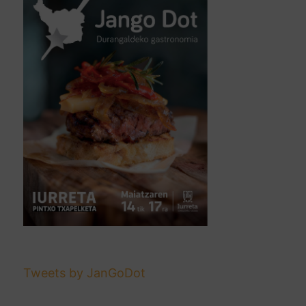
Tweets by JanGoDot