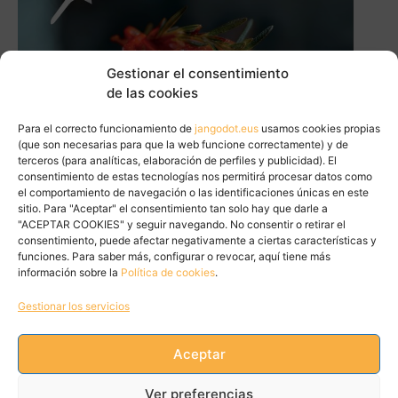
Gestionar el consentimiento
de las cookies
Para el correcto funcionamiento de
jangodot.eus
usamos cookies propias
(que son necesarias para que la web funcione correctamente) y de
terceros (para analíticas, elaboración de perfiles y publicidad). El
consentimiento de estas tecnologías nos permitirá procesar datos como
el comportamiento de navegación o las identificaciones únicas en este
sitio. Para "Aceptar" el consentimiento tan solo hay que darle a
"ACEPTAR COOKIES" y seguir navegando. No consentir o retirar el
consentimiento, puede afectar negativamente a ciertas características y
funciones. Para saber más, configurar o revocar, aquí tiene más
información sobre la
Política de cookies
.
Gestionar los servicios
Aceptar
Tweets by JanGoDot
Ver preferencias