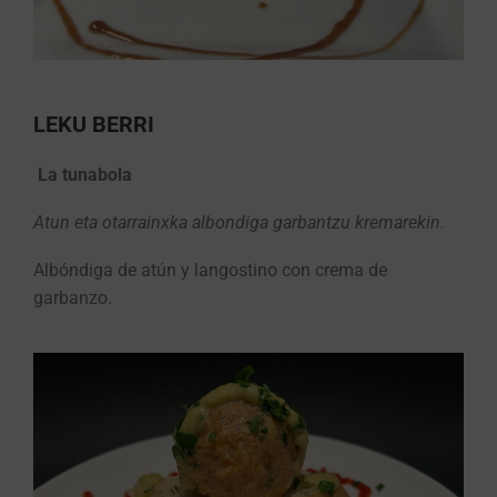
LEKU BERRI
La tunabola
Atun eta otarrainxka albondiga garbantzu kremarekin.
Albóndiga de atún y langostino con crema de
garbanzo.