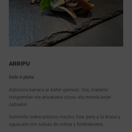
ARRIPU
Solo ó plata
Azpizuna banana ar baten gainean, foie, madaria
txingarretan eta ahuakatea otxua- eta menda belar-
saltsekin.
Solomillo sobre plátano macho, foie, pera a la brasa y
aguacate con salsas de ochua y hierbabuena.