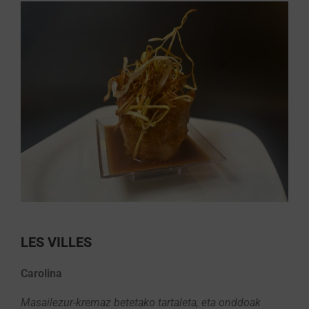
LES VILLES
Carolina
Masailezur-kremaz betetako tartaleta, eta onddoak