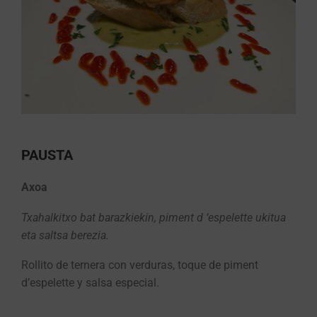
PAUSTA
Axoa
Txahalkitxo bat barazkiekin, piment d ‘espelette ukitua
eta saltsa berezia.
Rollito de ternera con verduras, toque de piment
d’espelette y salsa especial.