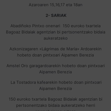
Azaroaren 15,16,17 eta 18an
2- SARIAK
Abadiñoko Pintxo onenari 150 euroko txartela
Bagoaz Bidaiak agentzian bi pertsonentzako bidaia
aukeratzeko
Azkonizagaren «Lágrimas de María» Ardoarekin
hobeto doan pintxoari Aipamen Berezia
Amstel Oro garagardoarekin hobeto doan pintxoari
Aipamen Berezia
La Tostadora kafearekin hobeto doan pintxoari
Aipamen Berezia
150 euroko txartela Bagoaz Bidaiak agentzian bi
pertsonentzako bidaia aukeratzeko herri