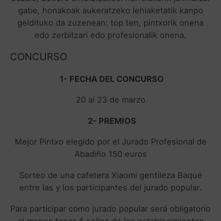
gabe, honakoak aukeratzeko lehiaketatik kanpo
geldituko da zuzenean: top ten, pintxorik onena
edo zerbitzari edo profesionalik onena.
CONCURSO
1- FECHA DEL CONCURSO
20 al 23 de marzo
2- PREMIOS
Mejor Pintxo elegido por el Jurado Profesional de
Abadiño 150 euros
Sorteo de una cafetera Xiaomi gentileza Baqué
entre las y los participantes del jurado popular.
Para participar como jurado popular será obligatorio
al menos tener 4 sellos de los establecimientos