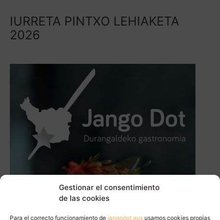
IURRETA PINTXO LEHIAKETA
2026
Gestionar el consentimiento
de las cookies
Para el correcto funcionamiento de
jangodot.eus
usamos cookies propias