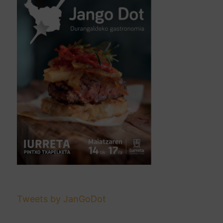
Tweets by JanGoDot