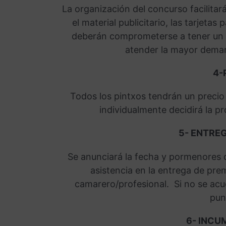
La organización del concurso facilitar
el material publicitario, las tarjetas
deberán comprometerse a tener un 
atender la mayor deman
4-
Todos los pintxos tendrán un precio
individualmente decidirá la p
5- ENTRE
Se anunciará la fecha y pormenores d
asistencia en la entrega de pre
camarero/profesional. Si no se acu
pun
6- INCU