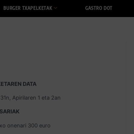
BURGER TXAPELKETAK
GASTRO DOT
KETAREN DATA
1n, Apirilaren 1 eta 2an
 SARIAK
xo onenari 300 euro