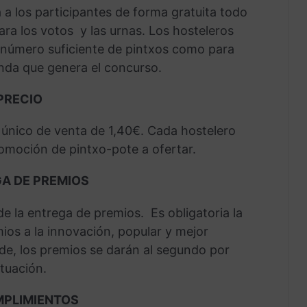
á a los participantes de forma gratuita todo
 para los votos y las urnas. Los hosteleros
número suficiente de pintxos como para
da que genera el concurso.
PRECIO
 único de venta de 1,40€. Cada hostelero
romoción de pintxo-pote a ofertar.
GA DE PREMIOS
e la entrega de premios. Es obligatoria la
mios a la innovación, popular y mejor
de, los premios se darán al segundo por
tuación.
MPLIMIENTOS