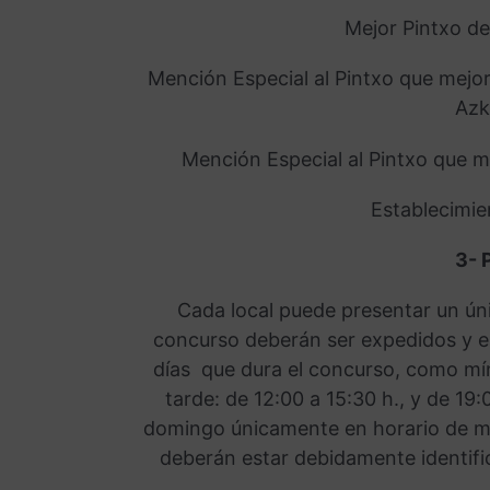
Mejor Pintxo d
Mención Especial al Pintxo que mejo
Azk
Mención Especial al Pintxo que m
Establecimi
3- 
Cada local puede presentar un ún
concurso deberán ser expedidos y es
días que dura el concurso, como mín
tarde: de 12:00 a 15:30 h., y de 19:
domingo únicamente en horario de me
deberán estar debidamente identifi