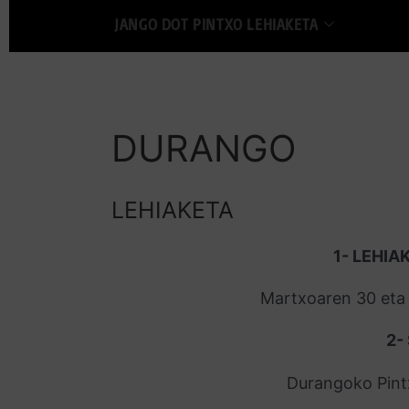
JANGO DOT PINTXO LEHIAKETA
DURANGO
LEHIAKETA
1- LEHIA
Martxoaren 30 eta 3
2-
Durangoko Pint