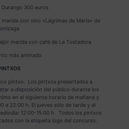
e Durango 300 euros
r marida con vino «Lágrimas de María» de
onizaga
ejor marida con café de La Tostadora
ento más animado
PINTXOS
ico pintxo. Los pintxos presentados a
tar a disposición del público durante los
imo en el siguiente horario de mañana y
00 a 22:00 h. El jueves sólo de tarde y el
diodía: 12:00-15:00 h. Todos los pintxos
cados con la etiqueta logo del concurso.