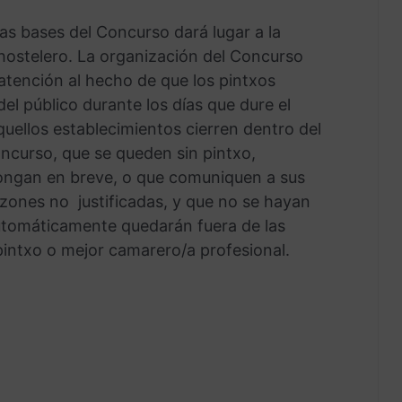
as bases del Concurso dará lugar a la
 hostelero. La organización del Concurso
 atención al hecho de que los pintxos
del público durante los días que dure el
quellos establecimientos cierren dentro del
oncurso, que se queden sin pintxo,
ongan en breve, o que comuniquen a sus
razones no justificadas, y que no se hayan
utomáticamente quedarán fuera de las
pintxo o mejor camarero/a profesional.