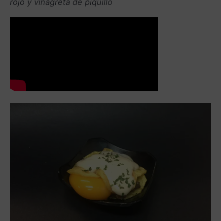
rojo y vinagreta de piquillo