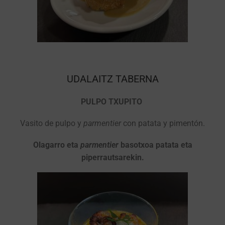
UDALAITZ TABERNA
PULPO TXUPITO
Vasito de pulpo y
parmentier
con patata y pimentón.
Olagarro eta
parmentier
basotxoa patata eta
piperrautsarekin.