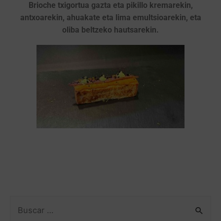
Brioche txigortua gazta eta pikillo kremarekin,
antxoarekin, ahuakate eta lima emultsioarekin, eta
oliba beltzeko hautsarekin.