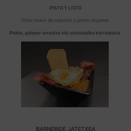
PISTO Y LISTO
Pisto, huevo de codorniz y jamón crujiente.
Pistoa, galeper-arrautza eta urdaiazpiko karraskaria.
.
BARNEBIDE JATETXEA