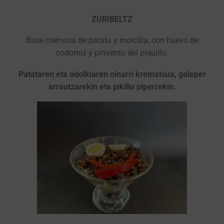
ZURIBELTZ
Base cremosa de patata y morcilla, con huevo de
codorniz y pimiento del piquillo.
Patataren eta odolkiaren oinarri krematsua, galeper
arrautzarekin eta pikillo piperrekin.