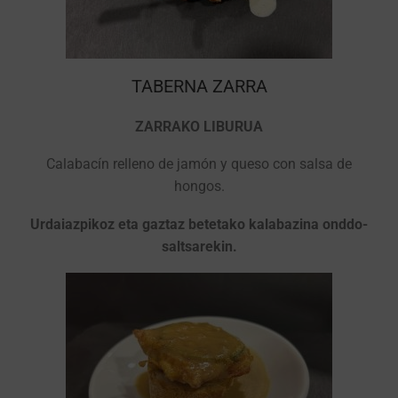
TABERNA ZARRA
ZARRAKO LIBURUA
Calabacín relleno de jamón y queso con salsa de
hongos.
Urdaiazpikoz eta gaztaz betetako kalabazina onddo-
saltsarekin.