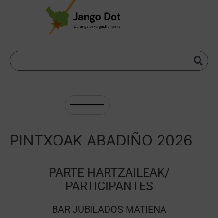
PINTXOAK ABADIÑO 2026
PARTE HARTZAILEAK/
PARTICIPANTES
BAR JUBILADOS MATIENA