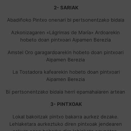
2- SARIAK
Abadiñoko Pintxo onenari bi pertsonentzako bidaia
Azkonizagaren «Lágrimas de María» Ardoarekin
hobeto doan pintxoari Aipamen Berezia
Amstel Oro garagardoarekin hobeto doan pintxoari
Aipamen Berezia
La Tostadora kafearekin hobeto doan pintxoari
Aipamen Berezia
Bi pertsonentzako bidaia herri epamahaiaren artean
3- PINTXOAK
Lokal bakoitzak pintxo bakarra aurkez dezake.
Lehiaketara aurkeztuko diren pintxoak jendearen