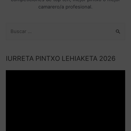
camarero/a profesional.
IURRETA PINTXO LEHIAKETA 2026