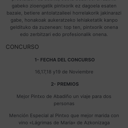
gabeko zioengatik pintxorik ez dagoela esaten
bazaie, betiere antolatzaileei horrelakorik jakinarazi
gabe, honakoak aukeratzeko lehiaketatik kanpo
geldituko da zuzenean: top ten, pintxorik onena
edo zerbitzari edo profesionalik onena.
CONCURSO
1- FECHA DEL CONCURSO
16,17,18 y19 de Noviembre
2- PREMIOS
Mejor Pintxo de Abadiño un viaje para dos
personas
Mención Especial al Pintxo que mejor marida con
vino «Lágrimas de María» de Azkonizaga