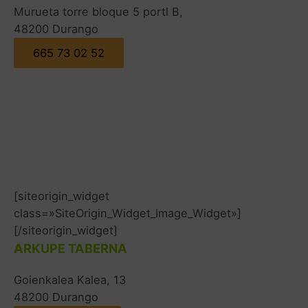
Murueta torre bloque 5 portl B,
48200 Durango
665 73 02 52
[siteorigin_widget
class=»SiteOrigin_Widget_Image_Widget»]
[/siteorigin_widget]
ARKUPE TABERNA
Goienkalea Kalea, 13
48200 Durango