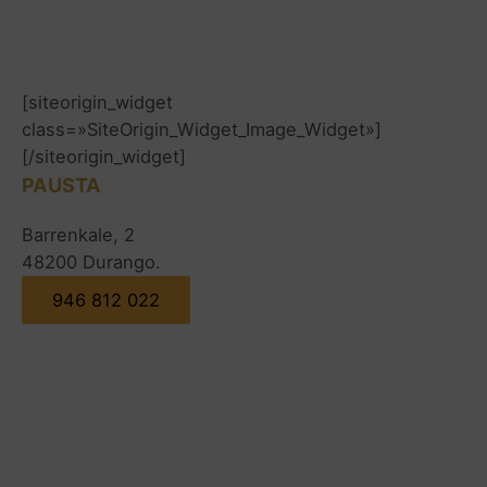
[siteorigin_widget
class=»SiteOrigin_Widget_Image_Widget»]
[/siteorigin_widget]
PAUSTA
Barrenkale, 2
48200 Durango.
946 812 022