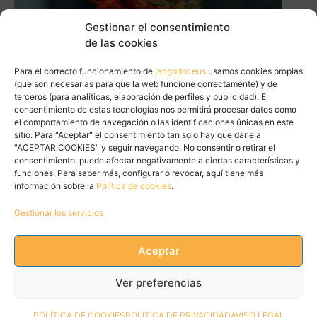
Gestionar el consentimiento
de las cookies
Para el correcto funcionamiento de
jangodot.eus
usamos cookies propias
(que son necesarias para que la web funcione correctamente) y de
terceros (para analíticas, elaboración de perfiles y publicidad). El
consentimiento de estas tecnologías nos permitirá procesar datos como
el comportamiento de navegación o las identificaciones únicas en este
sitio. Para "Aceptar" el consentimiento tan solo hay que darle a
"ACEPTAR COOKIES" y seguir navegando. No consentir o retirar el
consentimiento, puede afectar negativamente a ciertas características y
funciones. Para saber más, configurar o revocar, aquí tiene más
información sobre la
Política de cookies
.
Gestionar los servicios
Aceptar
Tweets by JanGoDot
Ver preferencias
POLÍTICA DE COOKIES
POLÍTICA DE PRIVACIDAD
AVISO LEGAL