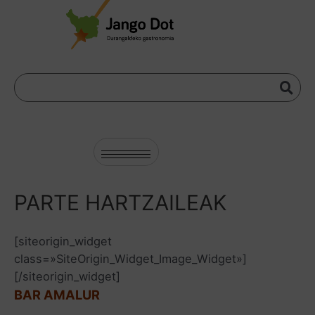
PARTE HARTZAILEAK
[siteorigin_widget
class=»SiteOrigin_Widget_Image_Widget»]
[/siteorigin_widget]
BAR AMALUR