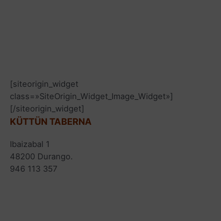
[siteorigin_widget
class=»SiteOrigin_Widget_Image_Widget»]
[/siteorigin_widget]
KÜTTÜN TABERNA
Ibaizabal 1
48200 Durango.
946 113 357