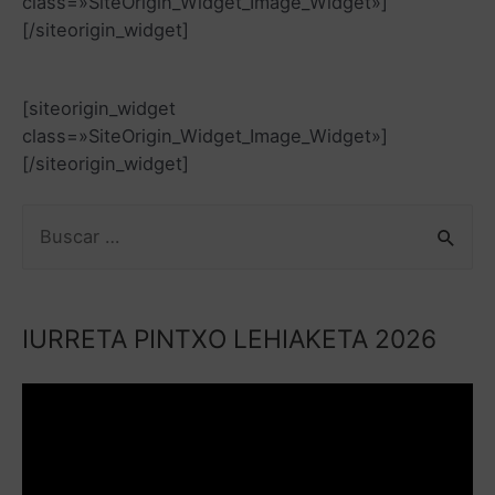
class=»SiteOrigin_Widget_Image_Widget»]
[/siteorigin_widget]
[siteorigin_widget
class=»SiteOrigin_Widget_Image_Widget»]
[/siteorigin_widget]
IURRETA PINTXO LEHIAKETA 2026