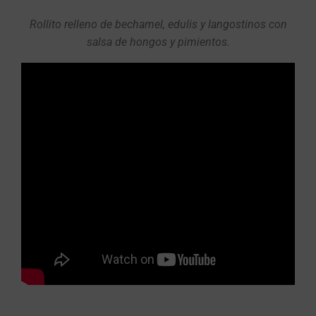
Rollito relleno de bechamel, edulis y langostinos con
salsa de hongos y pimientos.