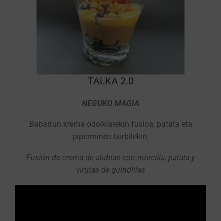
TALKA 2.0
NEGUKO MAGIA
Babarrun krema odolkiarekin fusioa, patata eta
piperminen txirbilekin.
Fusión de crema de alubias con morcilla, patata y
virutas de guindillas