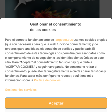
Gestionar el consentimiento
de las cookies
Para el correcto funcionamiento de
jangodot.eus
usamos cookies propias
(que son necesarias para que la web funcione correctamente) y de
terceros (para analíticas, elaboración de perfiles y publicidad). El
consentimiento de estas tecnologías nos permitirá procesar datos como
el comportamiento de navegación o las identificaciones únicas en este
sitio. Para "Aceptar" el consentimiento tan solo hay que darle a
"ACEPTAR COOKIES" y seguir navegando. No consentir o retirar el
consentimiento, puede afectar negativamente a ciertas características y
funciones. Para saber más, configurar o revocar, aquí tiene más
información sobre la
Política de cookies
.
Gestionar los servicios
Aceptar
Tweets by JanGoDot