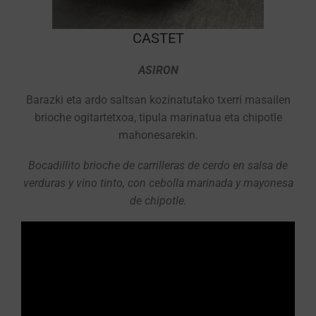
CASTET
ASIRON
Barazki eta ardo saltsan kozinatutako txerri masailen
brioche ogitartetxoa, tipula marinatua eta chipotle
mahonesarekin.
Bocadillito brioche de carrilleras de cerdo en salsa de
verduras y vino tinto, con cebolla marinada y mayonesa
de chipotle.