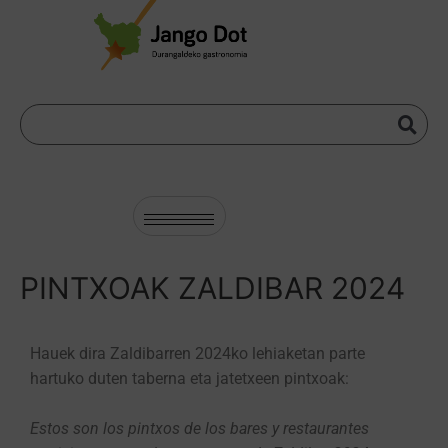
PINTXOAK ZALDIBAR 2024
Hauek dira Zaldibarren 2024ko lehiaketan parte
hartuko duten taberna eta jatetxeen pintxoak:
Estos son los pintxos de los bares y restaurantes