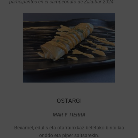
participantes en el campeonato de Zaldibar 2024:
OSTARGI
MAR Y TIERRA
Bexamel, edulis eta otarrainxkaz betetako biribilkia
onddo eta piper saltsarekin.