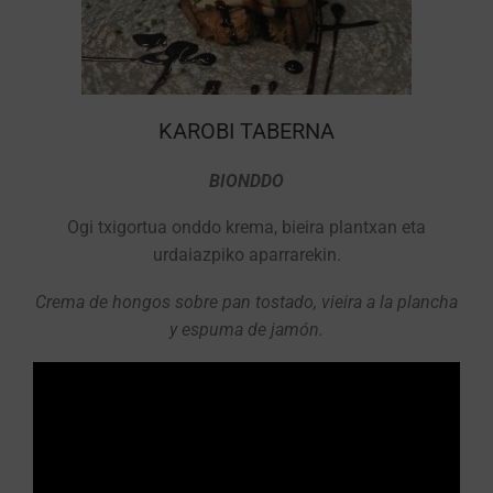
KAROBI TABERNA
BIONDDO
Ogi txigortua onddo krema, bieira plantxan eta
urdaiazpiko aparrarekin.
Crema de hongos sobre pan tostado, vieira a la plancha
y espuma de jamón.