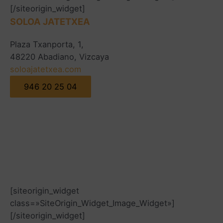
[/siteorigin_widget]
SOLOA JATETXEA
Plaza Txanporta, 1,
48220 Abadiano, Vizcaya
soloajatetxea.com
946 20 25 04
[siteorigin_widget
class=»SiteOrigin_Widget_Image_Widget»]
[/siteorigin_widget]