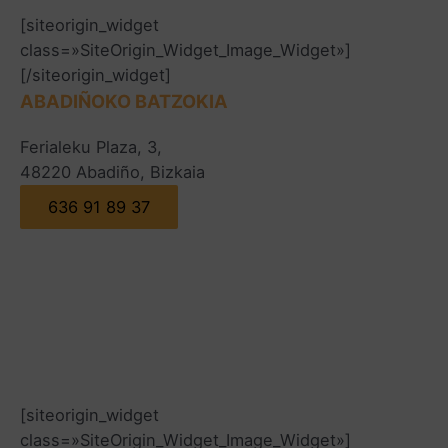
[siteorigin_widget
class=»SiteOrigin_Widget_Image_Widget»]
[/siteorigin_widget]
ABADIÑOKO BATZOKIA
Ferialeku Plaza, 3,
48220 Abadiño, Bizkaia
636 91 89 37
[siteorigin_widget
class=»SiteOrigin_Widget_Image_Widget»]