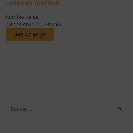
LARRANO TABERNA
Iturritxo Kalea,
48220 Abadiño, Bizkaia
946 47 46 97