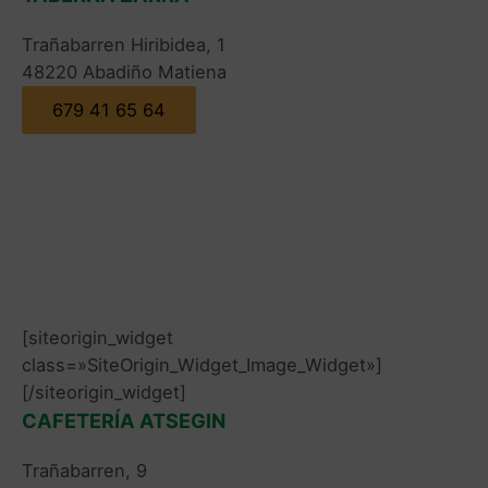
Trañabarren Hiribidea, 1
48220 Abadiño Matiena
679 41 65 64
[siteorigin_widget
class=»SiteOrigin_Widget_Image_Widget»]
[/siteorigin_widget]
CAFETERÍA ATSEGIN
Trañabarren, 9