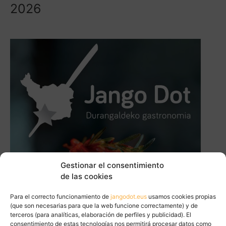
2026
Gestionar el consentimiento
de las cookies
Para el correcto funcionamiento de
jangodot.eus
usamos cookies propias
(que son necesarias para que la web funcione correctamente) y de
terceros (para analíticas, elaboración de perfiles y publicidad). El
consentimiento de estas tecnologías nos permitirá procesar datos como