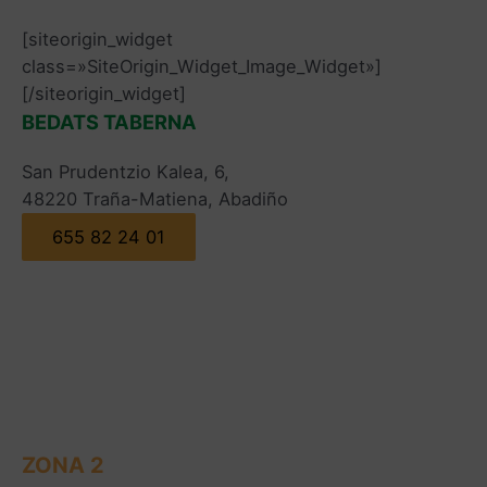
[siteorigin_widget
class=»SiteOrigin_Widget_Image_Widget»]
[/siteorigin_widget]
BEDATS TABERNA
San Prudentzio Kalea, 6,
48220 Traña-Matiena, Abadiño
655 82 24 01
ZONA 2