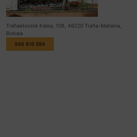
Trañaetxoste Kalea, 10B, 48220 Traña-Matiena,
Bizkaia
946 816 684