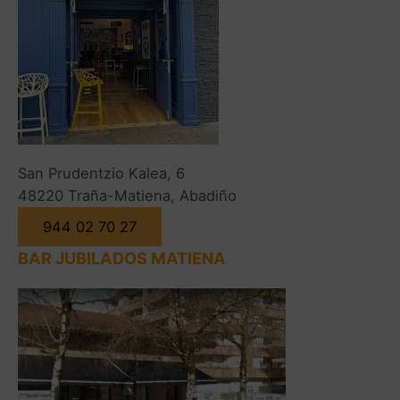
San Prudentzio Kalea, 6
48220 Traña-Matiena, Abadiño
944 02 70 27
BAR JUBILADOS MATIENA