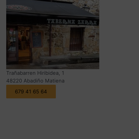
Trañabarren Hiribidea, 1
48220 Abadiño Matiena
679 41 65 64