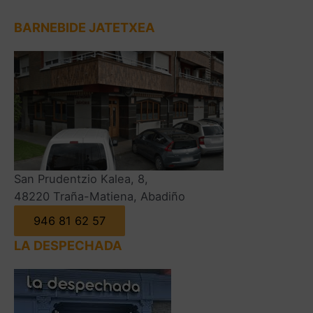
BARNEBIDE JATETXEA
San Prudentzio Kalea, 8,
48220 Traña-Matiena, Abadiño
946 81 62 57
LA DESPECHADA