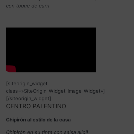
con toque de curri
[siteorigin_widget
class=»SiteOrigin_Widget_Image_Widget»]
[/siteorigin_widget]
CENTRO PALENTINO
Chipirón al estilo de la casa
Chipirón en su tinta con salsa alioli