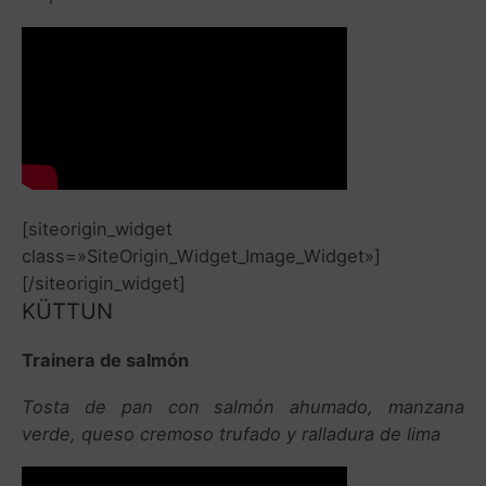
[siteorigin_widget
class=»SiteOrigin_Widget_Image_Widget»]
[/siteorigin_widget]
KÜTTUN
Trainera de salmón
Tosta de pan con salmón ahumado, manzana
verde, queso cremoso trufado y ralladura de lima