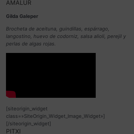
AMALUR
Gilda Galeper
Brocheta de aceituna, guindillas, espárrago,
langostino, huevo de codorniz, salsa alioli, perejil y
perlas de algas rojas.
[siteorigin_widget
class=»SiteOrigin_Widget_Image_Widget»]
[/siteorigin_widget]
PITXI