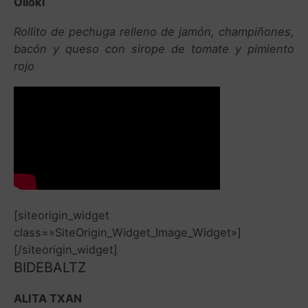
Oiloki
Rollito de pechuga relleno de jamón, champiñones,
bacón y queso con sirope de tomate y pimiento
rojo
[siteorigin_widget
class=»SiteOrigin_Widget_Image_Widget»]
[/siteorigin_widget]
BIDEBALTZ
ALITA TXAN