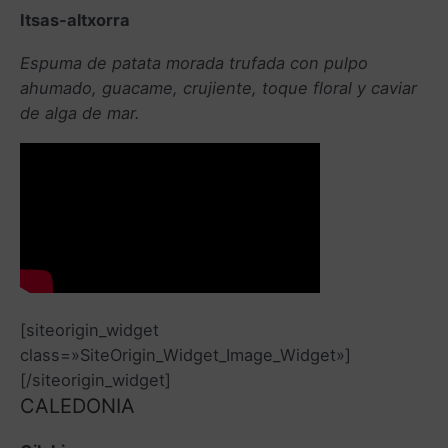
Itsas-altxorra
Espuma de patata morada trufada con pulpo
ahumado, guacame, crujiente, toque floral y caviar
de alga de mar.
[siteorigin_widget
class=»SiteOrigin_Widget_Image_Widget»]
[/siteorigin_widget]
CALEDONIA