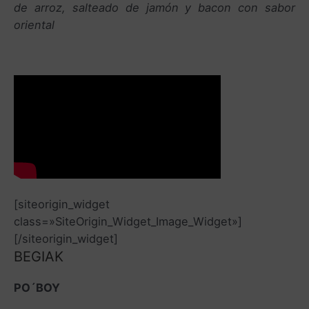
de arroz, salteado de jamón y bacon con sabor
oriental
[siteorigin_widget
class=»SiteOrigin_Widget_Image_Widget»]
[/siteorigin_widget]
BEGIAK
PO´BOY