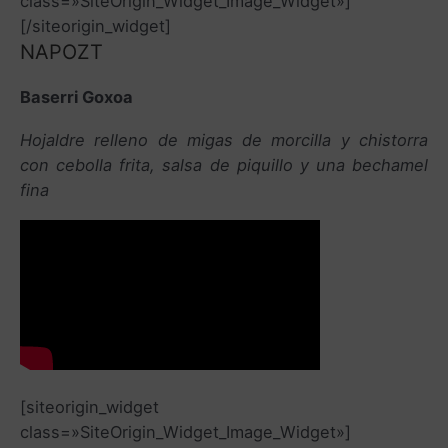
class=»SiteOrigin_Widget_Image_Widget»]
[/siteorigin_widget]
NAPOZT
Baserri Goxoa
Hojaldre relleno de migas de morcilla y chistorra
con cebolla frita, salsa de piquillo y una bechamel
fina
[siteorigin_widget
class=»SiteOrigin_Widget_Image_Widget»]