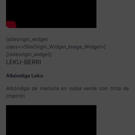
[siteorigin_widget
class=»SiteOrigin_Widget_Image_Widget»]
[/siteorigin_widget]
LEKU-BERRI
Albóndiga Leku
Albóndiga de merluza en salsa verde con tinta de
chipirón