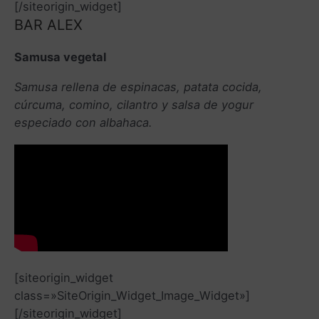
[/siteorigin_widget]
BAR ALEX
Samusa vegetal
Samusa rellena de espinacas, patata cocida,
cúrcuma, comino, cilantro y salsa de yogur
especiado con albahaca.
[siteorigin_widget
class=»SiteOrigin_Widget_Image_Widget»]
[/siteorigin_widget]