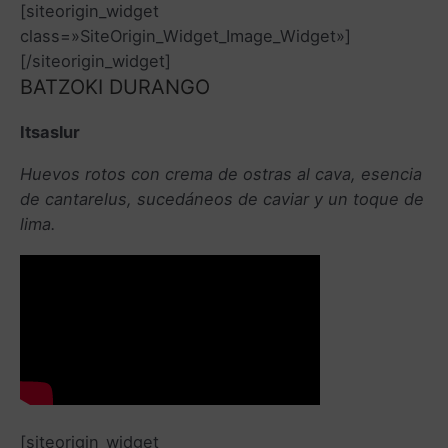
[siteorigin_widget
class=»SiteOrigin_Widget_Image_Widget»]
[/siteorigin_widget]
BATZOKI DURANGO
Itsaslur
Huevos rotos con crema de ostras al cava, esencia
de cantarelus, sucedáneos de caviar y un toque de
lima.
[siteorigin_widget