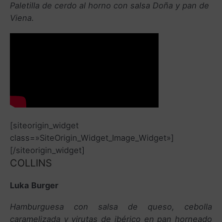
Paletilla de cerdo al horno con salsa Doña y pan de
Viena.
[siteorigin_widget
class=»SiteOrigin_Widget_Image_Widget»]
[/siteorigin_widget]
COLLINS
Luka Burger
Hamburguesa con salsa de queso, cebolla
caramelizada y virutas de ibérico en pan horneado