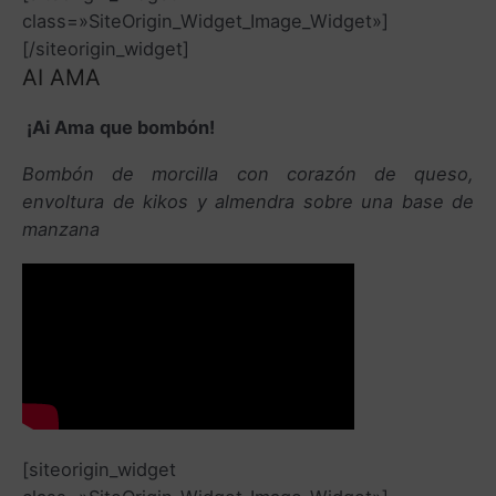
class=»SiteOrigin_Widget_Image_Widget»]
[/siteorigin_widget]
AI AMA
¡Ai Ama que bombón!
Bombón de morcilla con corazón de queso,
envoltura de kikos y almendra sobre una base de
manzana
[siteorigin_widget