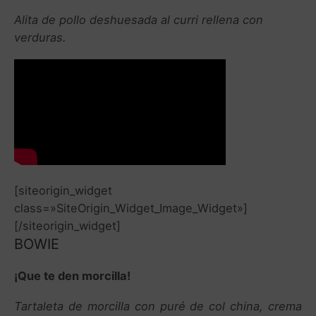
Alita de pollo deshuesada al curri rellena con
verduras.
[siteorigin_widget
class=»SiteOrigin_Widget_Image_Widget»]
[/siteorigin_widget]
BOWIE
¡Que te den morcilla!
Tartaleta de morcilla con puré de col china, crema