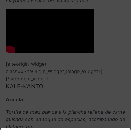
mayonesa y salsa de mostaza y miel
[siteorigin_widget
class=»SiteOrigin_Widget_Image_Widget»]
[/siteorigin_widget]
KALE-KANTOI
Arepita
Tortita de maíz blanca a la plancha rellena de carne
guisada con un toque de especias, acompañado de
plátano frito.