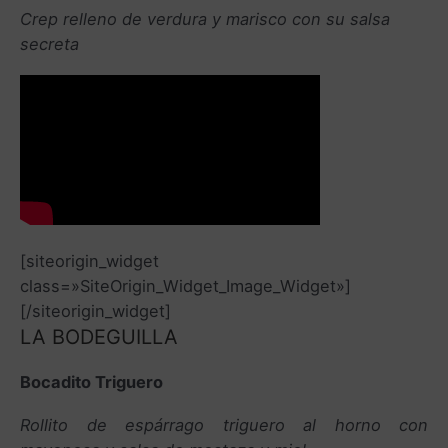
Crep relleno de verdura y marisco con su salsa
secreta
[siteorigin_widget
class=»SiteOrigin_Widget_Image_Widget»]
[/siteorigin_widget]
LA BODEGUILLA
Bocadito Triguero
Rollito de espárrago triguero al horno con