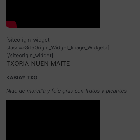
[siteorigin_widget
class=»SiteOrigin_Widget_Image_Widget»]
[/siteorigin_widget]
TXORIA NUEN MAITE
KABIA® TXO
Nido de morcilla y foie gras con frutos y picantes