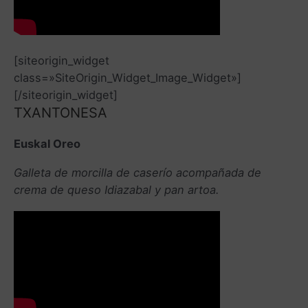
[siteorigin_widget
class=»SiteOrigin_Widget_Image_Widget»]
[/siteorigin_widget]
TXANTONESA
Euskal Oreo
Galleta de morcilla de caserío acompañada de
crema de queso Idiazabal y pan artoa.