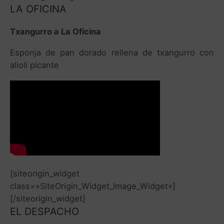
LA OFICINA
Txangurro a La Oficina
Esponja de pan dorado rellena de txangurro con
alioli picante
[siteorigin_widget
class=»SiteOrigin_Widget_Image_Widget»]
[/siteorigin_widget]
EL DESPACHO