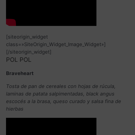
[siteorigin_widget
class=»SiteOrigin_Widget_Image_Widget»]
[/siteorigin_widget]
POL POL
Braveheart
Tosta de pan de cereales con hojas de rúcula,
laminas de patata salpimentadas, black angus
escocés a la brasa, queso curado y salsa fina de
hierbas