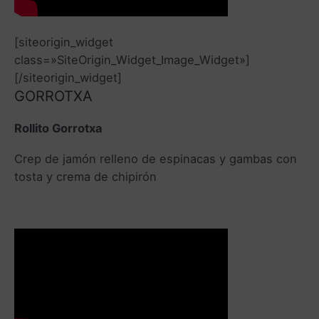
[siteorigin_widget
class=»SiteOrigin_Widget_Image_Widget»]
[/siteorigin_widget]
GORROTXA
Rollito Gorrotxa
Crep de jamón relleno de espinacas y gambas con
tosta y crema de chipirón