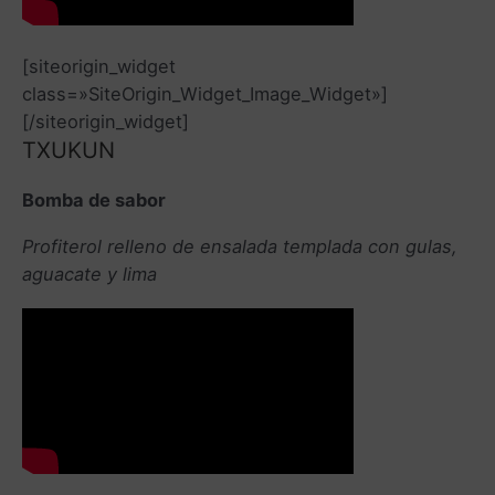
[siteorigin_widget
class=»SiteOrigin_Widget_Image_Widget»]
[/siteorigin_widget]
TXUKUN
Bomba de sabor
Profiterol relleno de ensalada templada con gulas,
aguacate y lima