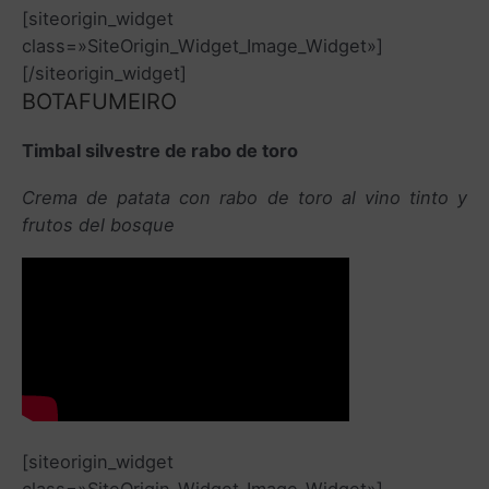
[siteorigin_widget
class=»SiteOrigin_Widget_Image_Widget»]
[/siteorigin_widget]
BOTAFUMEIRO
Timbal silvestre de rabo de toro
Crema de patata con rabo de toro al vino tinto y
frutos del bosque
[siteorigin_widget
class=»SiteOrigin_Widget_Image_Widget»]