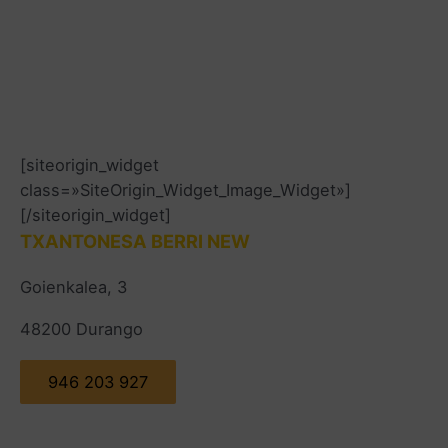
[siteorigin_widget
class=»SiteOrigin_Widget_Image_Widget»]
[/siteorigin_widget]
TXANTONESA BERRI NEW
Goienkalea, 3
48200 Durango
946 203 927