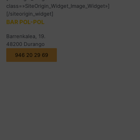
class=»SiteOrigin_Widget_Image_Widget»]
[/siteorigin_widget]
BAR POL-POL
Barrenkalea, 19.
48200 Durango
946 20 29 69