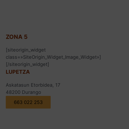
ZONA 5
[siteorigin_widget
class=»SiteOrigin_Widget_Image_Widget»]
[/siteorigin_widget]
LUPETZA
Askatasun Etorbidea, 17
48200 Durango
663 022 253