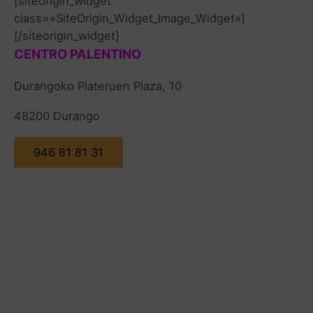
[siteorigin_widget
class=»SiteOrigin_Widget_Image_Widget»]
[/siteorigin_widget]
CENTRO PALENTINO
Durangoko Plateruen Plaza, 10
48200 Durango
946 81 81 31