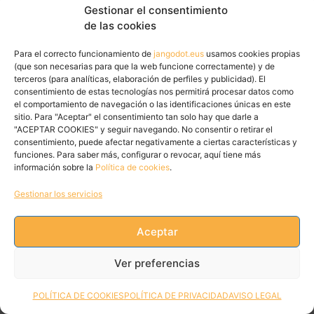
Gestionar el consentimiento
de las cookies
Para el correcto funcionamiento de
jangodot.eus
usamos cookies propias
(que son necesarias para que la web funcione correctamente) y de
terceros (para analíticas, elaboración de perfiles y publicidad). El
consentimiento de estas tecnologías nos permitirá procesar datos como
el comportamiento de navegación o las identificaciones únicas en este
sitio. Para "Aceptar" el consentimiento tan solo hay que darle a
"ACEPTAR COOKIES" y seguir navegando. No consentir o retirar el
consentimiento, puede afectar negativamente a ciertas características y
funciones. Para saber más, configurar o revocar, aquí tiene más
información sobre la
Política de cookies
.
[siteorigin_widget
Gestionar los servicios
class=»SiteOrigin_Widget_Image_Widget»]
[/siteorigin_widget]
Aceptar
BAR AMALUR
Ver preferencias
Murueta torre bloque 5 portl B,
48200 Durango
POLÍTICA DE COOKIES
POLÍTICA DE PRIVACIDAD
AVISO LEGAL