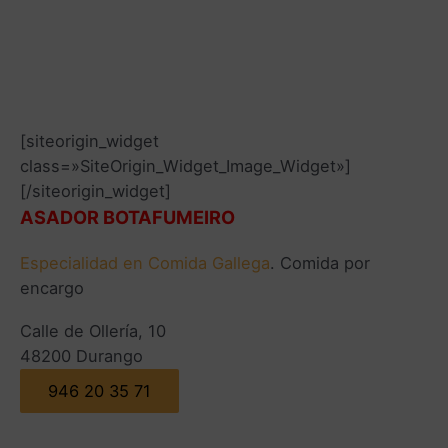
[siteorigin_widget
class=»SiteOrigin_Widget_Image_Widget»]
[/siteorigin_widget]
ASADOR BOTAFUMEIRO
Especialidad en Comida Gallega
. Comida por
encargo
Calle de Ollería, 10
48200 Durango
946 20 35 71