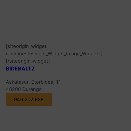
[siteorigin_widget
class=»SiteOrigin_Widget_Image_Widget»]
[/siteorigin_widget]
BIDEBALTZ
Askatasun Etorbidea, 11
48200 Durango
946 202 938