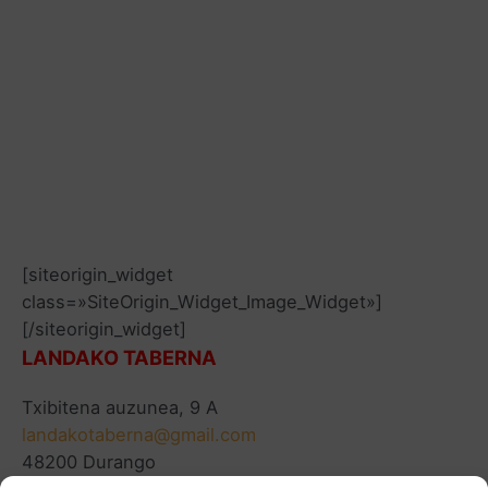
[siteorigin_widget
class=»SiteOrigin_Widget_Image_Widget»]
[/siteorigin_widget]
LANDAKO TABERNA
Txibitena auzunea, 9 A
landakotaberna@gmail.com
48200 Durango