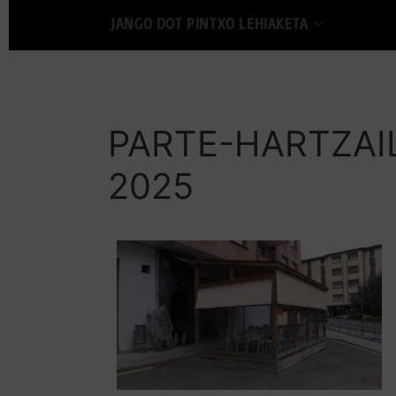
JANGO DOT PINTXO LEHIAKETA
PARTE-HARTZAI
2025