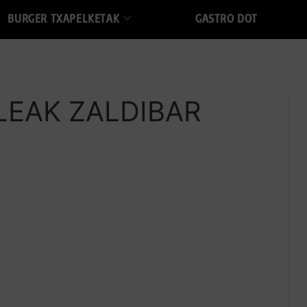
BURGER TXAPELKETAK
GASTRO DOT
LEAK ZALDIBAR