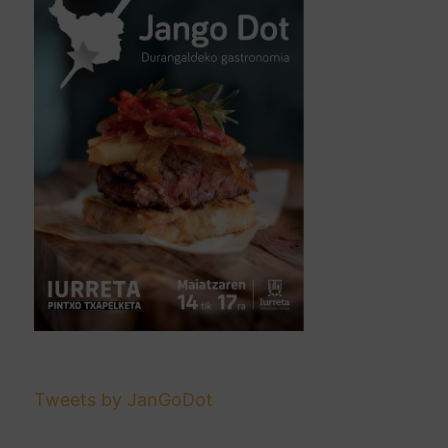
Tweets by JanGoDot