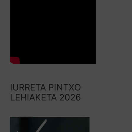
IURRETA PINTXO
LEHIAKETA 2026