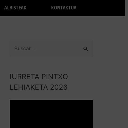
ALBISTEAK
KONTAKTUA
IURRETA PINTXO
LEHIAKETA 2026