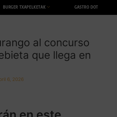
BURGER TXAPELKETAK
GASTRO DOT
urango al concurso
bieta que llega en
bril 6, 2026
rán en este