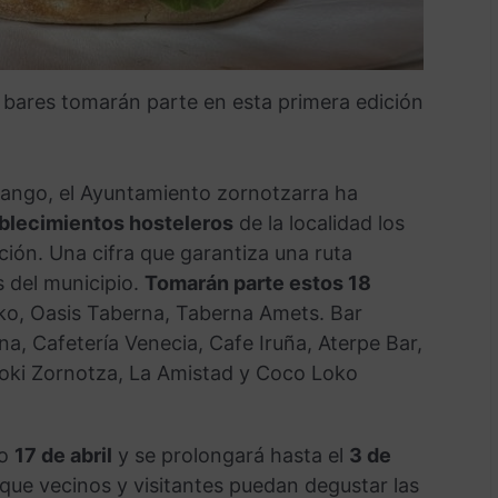
 bares tomarán parte en esta primera edición
rango, el Ayuntamiento zornotzarra ha
ablecimientos hosteleros
de la localidad los
ción. Una cifra que garantiza una ruta
s del municipio.
Tomarán parte estos 18
diko, Oasis Taberna, Taberna Amets. Bar
na, Cafetería Venecia, Cafe Iruña, Aterpe Bar,
zoki Zornotza, La Amistad y Coco Loko
mo
17 de abril
y se prolongará hasta el
3 de
ue vecinos y visitantes puedan degustar las