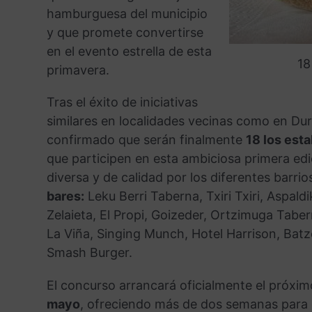
hamburguesa del municipio
y que promete convertirse
en el evento estrella de esta
18
primavera.
Tras el éxito de iniciativas
similares en localidades vecinas como en Du
confirmado que serán finalmente
18 los est
que participen en esta ambiciosa primera edi
diversa y de calidad por los diferentes barrio
bares:
Leku Berri Taberna, Txiri Txiri, Aspal
Zelaieta, El Propi, Goizeder, Ortzimuga Taber
La Viña, Singing Munch, Hotel Harrison, Bat
Smash Burger.
El concurso arrancará oficialmente el próxi
mayo
, ofreciendo más de dos semanas para q