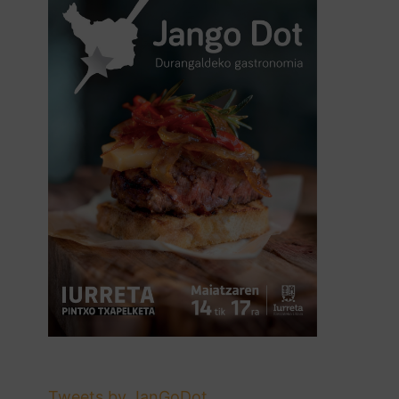
Tweets by JanGoDot