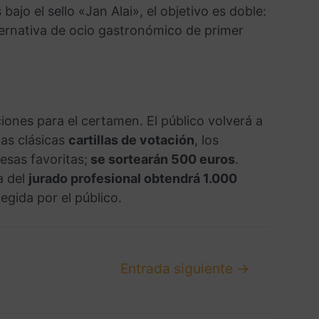
ajo el sello «Jan Alai», el objetivo es doble:
lternativa de ocio gastronómico de primer
iones para el certamen. El público volverá a
las clásicas
cartillas de votación
, los
sas favoritas;
se sortearán 500 euros
.
a del
jurado profesional obtendrá 1.000
egida por el público.
Entrada siguiente
→