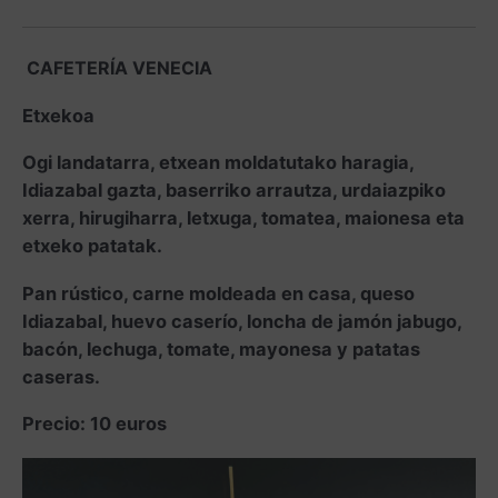
CAFETERÍA VENECIA
Etxekoa
Ogi landatarra, etxean moldatutako haragia,
Idiazabal gazta, baserriko arrautza, urdaiazpiko
xerra, hirugiharra, letxuga, tomatea, maionesa eta
etxeko patatak.
Pan rústico, carne moldeada en casa, queso
Idiazabal, huevo caserío, loncha de jamón jabugo,
bacón, lechuga, tomate, mayonesa y patatas
caseras.
Precio: 10 euros