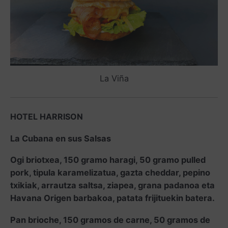
La Viña
HOTEL HARRISON
La Cubana en sus Salsas
Ogi briotxea, 150 gramo haragi, 50 gramo pulled
pork, tipula karamelizatua, gazta cheddar, pepino
txikiak, arrautza saltsa, ziapea, grana padanoa eta
Havana Origen barbakoa, patata frijituekin batera.
Pan brioche, 150 gramos de carne, 50 gramos de