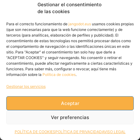
Gestionar el consentimiento
de las cookies
Para el correcto funcionamiento de
jangodot.eus
usamos cookies propias
(que son necesarias para que la web funcione correctamente) y de
terceros (para analíticas, elaboración de perfiles y publicidad). El
consentimiento de estas tecnologías nos permitirá procesar datos como
el comportamiento de navegación o las identificaciones únicas en este
sitio. Para "Aceptar" el consentimiento tan solo hay que darle a
"ACEPTAR COOKIES" y seguir navegando. No consentir o retirar el
consentimiento, puede afectar negativamente a ciertas características y
funciones. Para saber más, configurar o revocar, aquí tiene más
información sobre la
Política de cookies
.
Gestionar los servicios
Aceptar
Ver preferencias
IURRETA PINTXO LEHIAKETA
2026
POLÍTICA DE COOKIES
POLÍTICA DE PRIVACIDAD
AVISO LEGAL