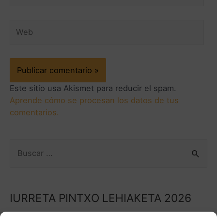
Este sitio usa Akismet para reducir el spam.
Aprende cómo se procesan los datos de tus
comentarios.
IURRETA PINTXO LEHIAKETA 2026