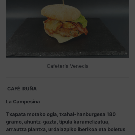
Cafetería Venecia
CAFÉ IRUÑA
La Campesina
Txapata motako ogia, txahal-hanburgesa 180
gramo, ahuntz-gazta, tipula karamelizatua,
arrautza plantxa, urdaiazpiko iberikoa eta boletus