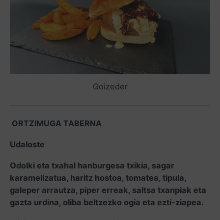
Goizeder
ORTZIMUGA TABERNA
Udaloste
Odolki eta txahal hanburgesa txikia, sagar
karamelizatua, haritz hostoa, tomatea, tipula,
galeper arrautza, piper erreak, saltsa txanpiak eta
gazta urdina, oliba beltzezko ogia eta ezti-ziapea.