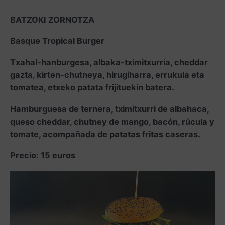
BATZOKI ZORNOTZA
Basque Tropical Burger
Txahal-hanburgesa, albaka-tximitxurria, cheddar
gazta, kirten-chutneya, hirugiharra, errukula eta
tomatea, etxeko patata frijituekin batera.
Hamburguesa de ternera, tximitxurri de albahaca,
queso cheddar, chutney de mango, bacón, rúcula y
tomate, acompañada de patatas fritas caseras.
Precio: 15 euros