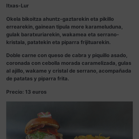
Itxas-Lur
Okela bikoitza ahuntz-gaztarekin eta pikillo
errearekin, gainean tipula more karameluduna,
gulak baratxuriarekin, wakamea eta serrano-
kristala, patatekin eta piparra frijituarekin.
Doble carne con queso de cabra y piquillo asado,
coronada con cebolla morada caramelizada, gulas
al ajillo, wakame y cristal de serrano, acompañada
de patatas y piparra frita.
Precio: 13 euros