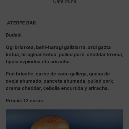
Cafe Iruña
ATERPE BAR
Budalú
Ogi briotxea, behi-haragi galiziarra, ardi gazta
ketua, hirugihar ketua, pulled pork, cheddar krema,
tipula ozpindua eta sriracha.
Pan brioche, carne de vaca gallega, queso de
oveja ahumado, panceta ahumada, pulled pork,
crema cheddar, cebolla encurtida y sriracha.
Precio: 12 euros