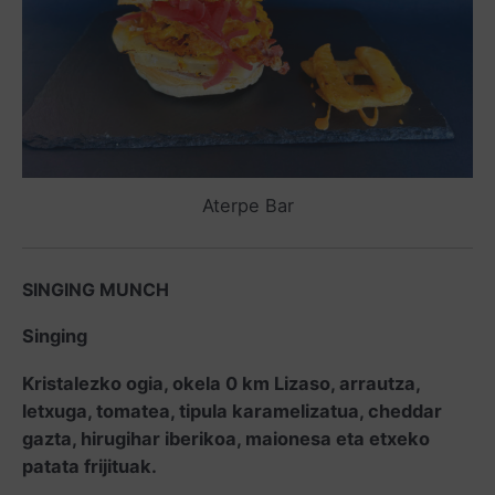
Aterpe Bar
SINGING MUNCH
Singing
Kristalezko ogia, okela 0 km Lizaso, arrautza,
letxuga, tomatea, tipula karamelizatua, cheddar
gazta, hirugihar iberikoa, maionesa eta etxeko
patata frijituak.