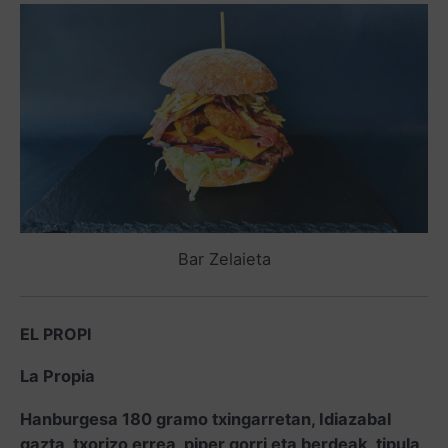
Bar Zelaieta
EL PROPI
La Propia
Hanburgesa 180 gramo txingarretan, Idiazabal
gazta, txorizo errea, piper gorri eta berdeak, tipula