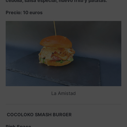
cebolla, salsa especial, huevo frito y patatas.
Precio: 10 euros
La Amistad
COCOLOKO SMASH BURGER
Pink Space