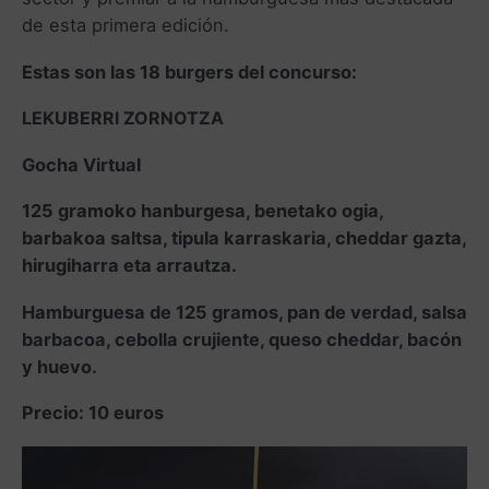
de esta primera edición.
Estas son las 18 burgers del concurso:
LEKUBERRI ZORNOTZA
Gocha Virtual
125 gramoko hanburgesa, benetako ogia,
barbakoa saltsa, tipula karraskaria, cheddar gazta,
hirugiharra eta arrautza.
Hamburguesa de 125 gramos, pan de verdad, salsa
barbacoa, cebolla crujiente, queso cheddar, bacón
y huevo.
Precio: 10 euros