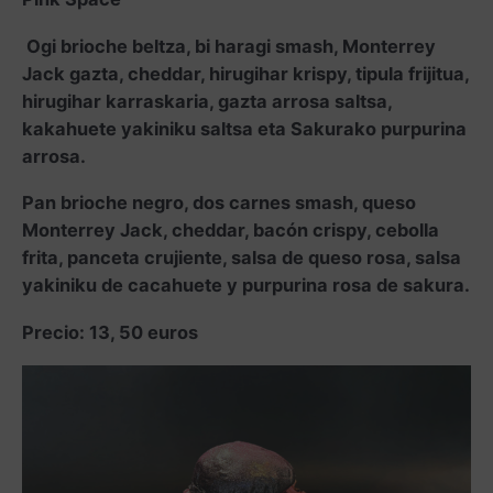
Ogi brioche beltza, bi haragi smash, Monterrey
Jack gazta, cheddar, hirugihar krispy, tipula frijitua,
hirugihar karraskaria, gazta arrosa saltsa,
kakahuete yakiniku saltsa eta Sakurako purpurina
arrosa.
Pan brioche negro, dos carnes smash, queso
Monterrey Jack, cheddar, bacón crispy, cebolla
frita, panceta crujiente, salsa de queso rosa, salsa
yakiniku de cacahuete y purpurina rosa de sakura.
Precio: 13, 50 euros