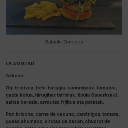
Batzoki Zornotza
LA AMISTAD
Azkena
Ogi briotxea, behi-haragia, kanonigoak, tomatea,
gazta ketua, hirugihar txirbilak, tipula Sauerkraut,
saltsa berezia, arrautza frijitua eta patatak.
Pan brioche, carne de vacuno, canónigos, tomate,
queso ahumado, virutas de bacón, chucrut de