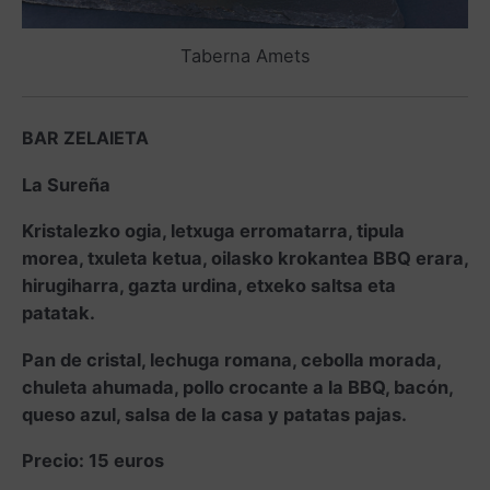
Taberna Amets
BAR ZELAIETA
La Sureña
Kristalezko ogia, letxuga erromatarra, tipula
morea, txuleta ketua, oilasko krokantea BBQ erara,
hirugiharra, gazta urdina, etxeko saltsa eta
patatak.
Pan de cristal, lechuga romana, cebolla morada,
chuleta ahumada, pollo crocante a la BBQ, bacón,
queso azul, salsa de la casa y patatas pajas.
Precio: 15 euros