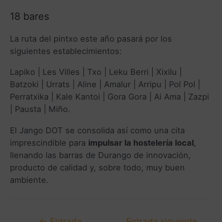
18 bares
La ruta del pintxo este año pasará por los
siguientes establecimientos:
Lapiko | Les Villes | Txo | Leku Berri | Xixilu |
Batzoki | Urrats | Aline | Amalur | Arripu | Pol Pol |
Perratxika | Kale Kantoi | Gora Gora | Ai Ama | Zazpi
| Pausta | Miño.
El Jango DOT se consolida así como una cita
imprescindible para
impulsar la hostelería local
,
llenando las barras de Durango de innovación,
producto de calidad y, sobre todo, muy buen
ambiente.
←
Entrada
Entrada siguiente