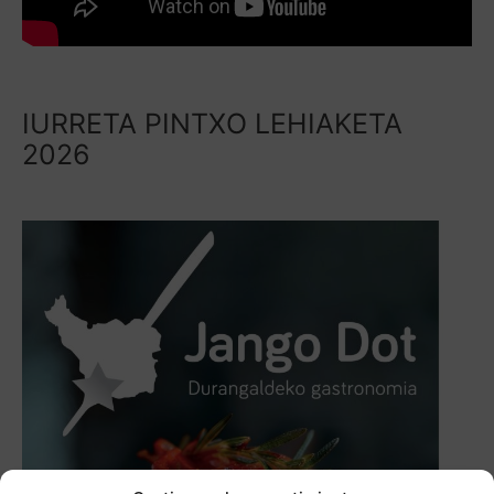
IURRETA PINTXO LEHIAKETA
2026