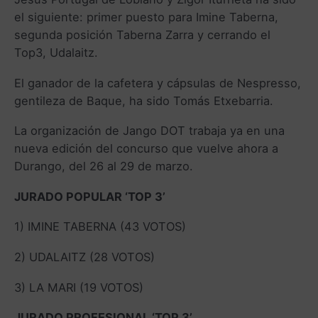
el siguiente: primer puesto para Imine Taberna,
segunda posición Taberna Zarra y cerrando el
Top3, Udalaitz.
El ganador de la cafetera y cápsulas de Nespresso,
gentileza de Baque, ha sido Tomás Etxebarria.
La organización de Jango DOT trabaja ya en una
nueva edición del concurso que vuelve ahora a
Durango, del 26 al 29 de marzo.
JURADO POPULAR ‘TOP 3’
1) IMINE TABERNA (43 VOTOS)
2) UDALAITZ (28 VOTOS)
3) LA MARI (19 VOTOS)
JURADO PROFESIONAL ‘TOP 3’