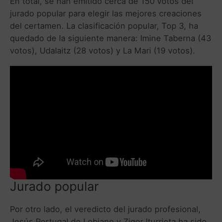
En total, se han emitido cerca de 150 votos del
jurado popular para elegir las mejores creaciones
del certamen. La clasificación popular, Top 3, ha
quedado de la siguiente manera: Imine Taberna (43
votos), Udalaitz (28 votos) y La Mari (19 votos).
Jurado popular
Por otro lado, el veredicto del jurado profesional,
Jesús Portugal de Lobiano y Zigor Iturrieta ha sido