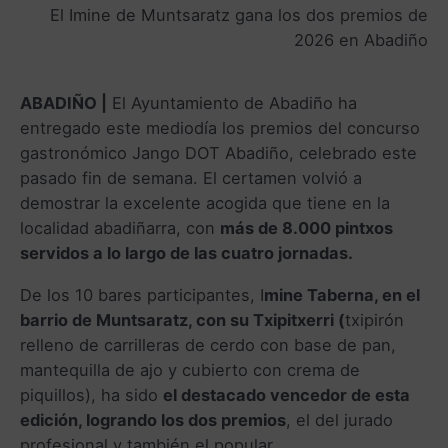
El Imine de Muntsaratz gana los dos premios de
2026 en Abadiño
ABADIÑO |
El Ayuntamiento de Abadiño ha
entregado este mediodía los premios del concurso
gastronómico Jango DOT Abadiño, celebrado este
pasado fin de semana. El certamen volvió a
demostrar la excelente acogida que tiene en la
localidad abadiñarra, con
más de 8.000 pintxos
servidos a lo largo de las cuatro jornadas.
De los 10 bares participantes, I
mine Taberna, en el
barrio de Muntsaratz, con su Txipitxerri (
txipirón
relleno de carrilleras de cerdo con base de pan,
mantequilla de ajo y cubierto con crema de
piquillos), ha sido
el destacado vencedor de esta
edición, logrando los dos premios
, el del jurado
profesional y también el popular.