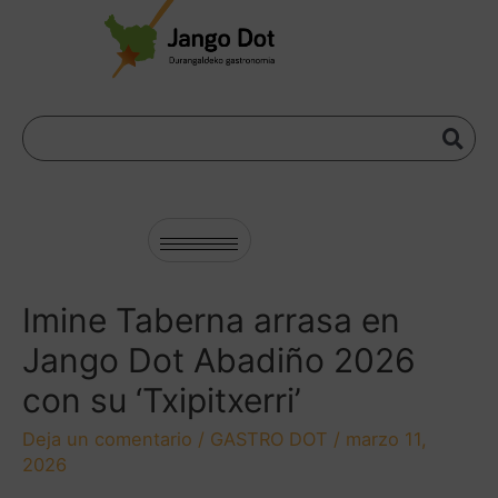
Imine Taberna arrasa en
Jango Dot Abadiño 2026
con su ‘Txipitxerri’
Deja un comentario
/
GASTRO DOT
/
marzo 11,
2026