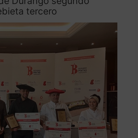
a de Durango segundo
bieta tercero