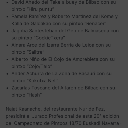
David Ahedo del Take a buey de Bilbao con su
pintxo “Hiru puntu”
Pamela Ramírez y Roberto Martínez del Kome y
Kalla de Galdakao con su pintxo “Renacer”
Jagoba Santesteban del Geo de Balmaseda con
su pintxo “CockieTxera”
Ainara Arce del Izarra Berria de Leioa con su
pintxo “Salitre”
Alberto Niño de El Cojo de Amorebieta con su
pintxo “Cojo/Telo”
Ander Achurra de La Zona de Basauri con su
pintxo “Kokotxa Nell”
Zacarías Toscano del Aitaren de Bilbao con su
pintxo “Hash”
Najat Kaanache, del restaurante Nur de Fez,
presidirá el Jurado Profesional de esta 20ª edición
del Campeonato de Pintxos 18/70 Euskadi Navarra ·