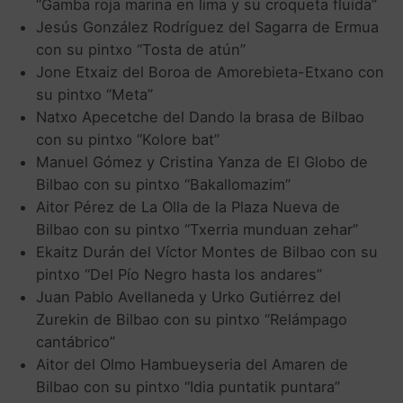
“Gamba roja marina en lima y su croqueta fluida”
Jesús González Rodríguez del Sagarra de Ermua
con su pintxo “Tosta de atún”
Jone Etxaiz del Boroa de Amorebieta-Etxano con
su pintxo “Meta”
Natxo Apecetche del Dando la brasa de Bilbao
con su pintxo “Kolore bat”
Manuel Gómez y Cristina Yanza de El Globo de
Bilbao con su pintxo “Bakallomazim”
Aitor Pérez de La Olla de la Plaza Nueva de
Bilbao con su pintxo “Txerria munduan zehar”
Ekaitz Durán del Víctor Montes de Bilbao con su
pintxo “Del Pío Negro hasta los andares”
Juan Pablo Avellaneda y Urko Gutiérrez del
Zurekin de Bilbao con su pintxo “Relámpago
cantábrico”
Aitor del Olmo Hambueyseria del Amaren de
Bilbao con su pintxo “Idia puntatik puntara”