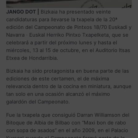
JANGO DOT |
Bizkaia ha presentado veinte
candidaturas para llevarse la txapela de la 20ª
edición del Campeonato de Pintxos 18/70 Euskadi y
Navarra · Euskal Herriko Pintxo Txapelketa, que se
celebrará a partir del próximo lunes y hasta el
miércoles, 13 al 15 de octubre, en el Auditorio Itsas
Etxea de Hondarribia.
Bizkaia ha sido protagonista en buena parte de las
ediciones de este certamen, el de máxima
relevancia dentro de la cocina en miniatura, aunque
tan solo en una ocasión alcanzó el máximo
galardón del Campeonato.
Fue la txapela que consiguió Darran Williamson del
Bitoque de Albia de Bilbao con “Maxi bon de rabo
con sopa de asados” en el año 2009, en el Palacio
Kursaal cuando el Campeonato formó parte de la