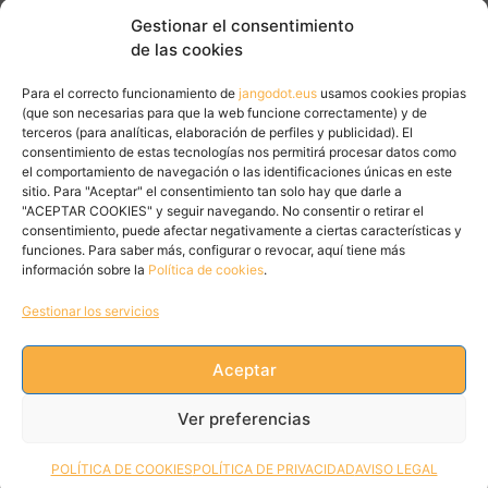
Gestionar el consentimiento
de las cookies
Para el correcto funcionamiento de
jangodot.eus
usamos cookies propias
(que son necesarias para que la web funcione correctamente) y de
terceros (para analíticas, elaboración de perfiles y publicidad). El
consentimiento de estas tecnologías nos permitirá procesar datos como
el comportamiento de navegación o las identificaciones únicas en este
sitio. Para "Aceptar" el consentimiento tan solo hay que darle a
"ACEPTAR COOKIES" y seguir navegando. No consentir o retirar el
consentimiento, puede afectar negativamente a ciertas características y
funciones. Para saber más, configurar o revocar, aquí tiene más
información sobre la
Política de cookies
.
Gestionar los servicios
Aceptar
Tweets by JanGoDot
Ver preferencias
POLÍTICA DE COOKIES
POLÍTICA DE PRIVACIDAD
AVISO LEGAL