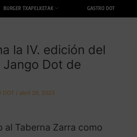
BURGER TXAPELKETAK
GASTRO DOT
 la IV. edición del
s Jango Dot de
 DOT
/
abril 26, 2023
do al Taberna Zarra como