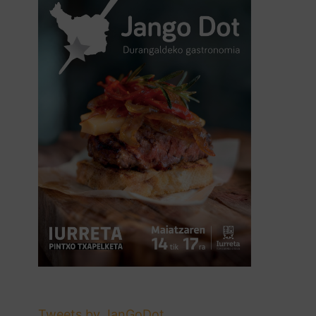
Tweets by JanGoDot