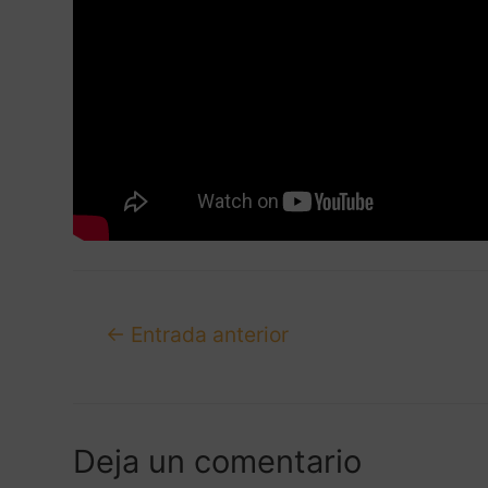
←
Entrada anterior
Deja un comentario