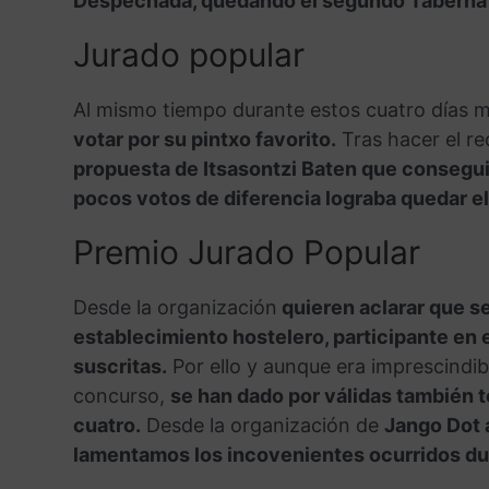
Despechada, quedando el segundo Taberna 
Jurado popular
Al mismo tiempo durante estos cuatro días 
votar por su pintxo favorito.
Tras hacer el re
propuesta de Itsasontzi Baten que conseguir
pocos votos de diferencia lograba quedar e
Premio Jurado Popular
Desde la organización
quieren aclarar que se
establecimiento hostelero, participante en 
suscritas.
Por ello y aunque era imprescindib
concurso,
se han dado por válidas también t
cuatro.
Desde la organización de
Jango Dot 
lamentamos los incovenientes ocurridos dur