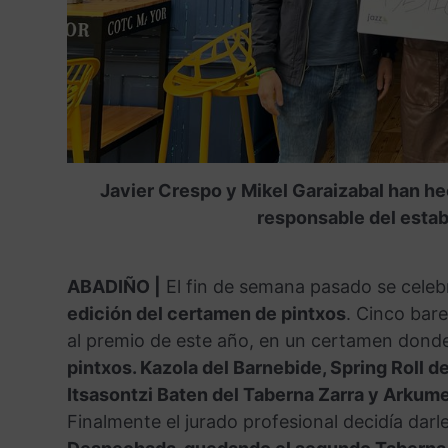
Javier Crespo y Mikel Garaizabal han he
responsable del estab
ABADIÑO |
El fin de semana pasado se celeb
edición del certamen de pintxos
. Cinco bare
al premio de este año, en un certamen dond
pintxos. Kazola del Barnebide, Spring Roll d
Itsasontzi Baten del Taberna Zarra y Arkume 
Finalmente el jurado profesional decidía darl