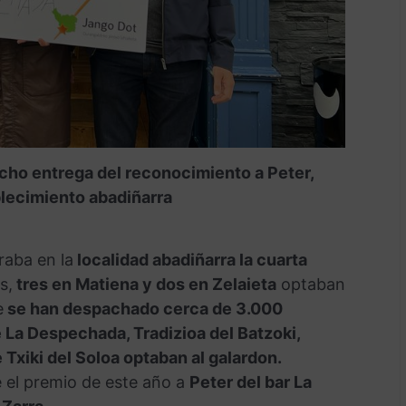
cho entrega del reconocimiento a Peter,
lecimiento abadiñarra
raba en la
localidad abadiñarra la cuarta
s,
tres en Matiena y dos en Zelaieta
optaban
e
se han despachado cerca de 3.000
e La Despechada, Tradizioa del Batzoki,
Txiki del Soloa optaban al galardon.
e el premio de este año a
Peter del bar La