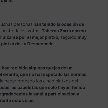
Zarra.
muchas personas
han tenido la ocasión de
cuento de los votos,
Taberna Zarra con su
 alzarse por el mejor pintxo,
seguido
muy
l pintxo de La Despechada.
 han recibido algunas quejas de un
el evento, que no ha respetado las normas
le haber probado los cinco pintxos del
odas las papeletas que solo hayan tenido
agradecemos la amplia participación y
ante estos días.