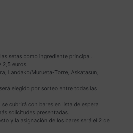
las setas como ingrediente principal.
y 2,5 euros.
bira, Landako/Murueta-Torre, Askatasun,
será elegido por sorteo entre todas las
se cubrirá con bares en lista de espera
s solicitudes presentadas.
osto y la asignación de los bares será el 2 de