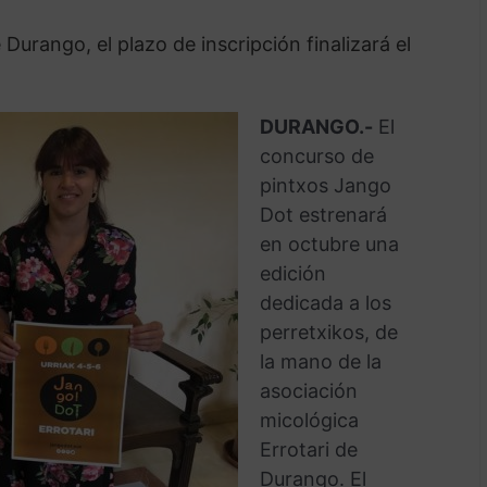
Durango, el plazo de inscripción finalizará el
DURANGO.-
El
concurso de
pintxos Jango
Dot estrenará
en octubre una
edición
dedicada a los
perretxikos, de
la mano de la
asociación
micológica
Errotari de
Durango. El