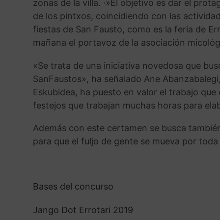
zonas de la villa. ·»El objetivo es dar el pro
de los pintxos, coincidiendo con las activida
fiestas de San Fausto, como es la feria de E
mañana el portavoz de la asociación micológ
«Se trata de una iniciativa novedosa que bus
SanFaustos», ha señalado Ane Abanzabalegi, E
Eskubidea, ha puesto en valor el trabajo que
festejos que trabajan muchas horas para elab
Además con este certamen se busca también qu
para que el fuljo de gente se mueva por toda l
Bases del concurso
Jango Dot Errotari 2019