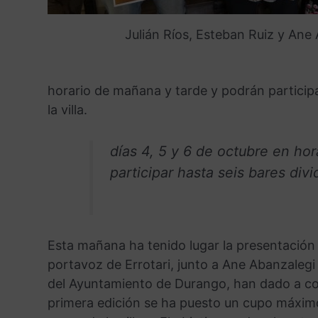
Julián Ríos, Esteban Ruiz y Ane
horario de mañana y tarde y podrán participa
la villa.
días 4, 5 y 6 de octubre en ho
participar hasta seis bares divi
Esta mañana ha tenido lugar la presentación 
portavoz de Errotari, junto a Ane Abanzalegi 
del Ayuntamiento de Durango, han dado a con
primera edición se ha puesto un cupo máximo 