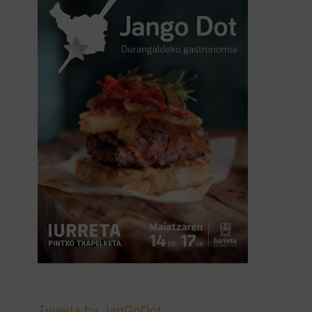
Tweets by JanGoDot