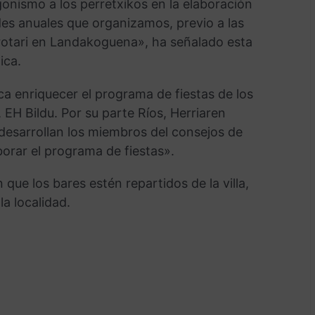
tagonismo a los perretxikos en la elaboración
des anuales que organizamos, previo a las
rrotari en Landakoguena», ha señalado esta
ica.
ca enriquecer el programa de fiestas de los
H Bildu. Por su parte Ríos, Herriaren
 desarrollan los miembros del consejos de
orar el programa de fiestas».
e los bares estén repartidos de la villa,
a localidad.