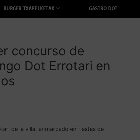
BURGER TXAPELKETAK
GASTRO DOT
er concurso de
ngo Dot Errotari en
tos
9
ari de la villa, enmarcado en fiestas de