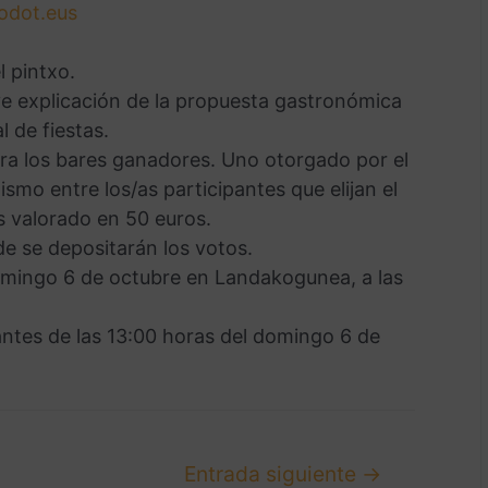
odot.eus
l pintxo.
ve explicación de la propuesta gastronómica
 de fiestas.
ra los bares ganadores. Uno otorgado por el
ismo entre los/as participantes que elijan el
s valorado en 50 euros.
e se depositarán los votos.
domingo 6 de octubre en Landakogunea, a las
antes de las 13:00 horas del domingo 6 de
Entrada siguiente
→