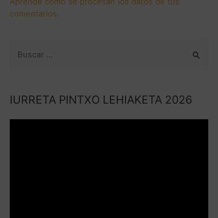
Aprende cómo se procesan los datos de tus
comentarios.
IURRETA PINTXO LEHIAKETA 2026