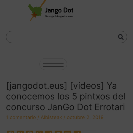
[jangodot.eus] [vídeos] Ya
conocemos los 5 pintxos del
concurso JanGo Dot Errotari
1 comentario
/
Albisteak
/
octubre 2, 2019