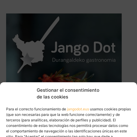
Gestionar el consentimiento
de las cookies
Para el correcto funcionamiento de
jangodot.eus
usamos cookies propias
(que son necesarias para que la web funcione correctamente) y de
terceros (para analíticas, elaboración de perfiles y publicidad). El
consentimiento de estas tecnologías nos permitirá procesar datos como
el comportamiento de navegación o las identificaciones únicas en este
sitio. Para "Aceptar" el consentimiento tan solo hay que darle a