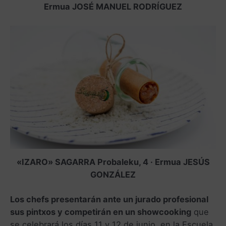
Ermua JOSÉ MANUEL RODRÍGUEZ
«IZARO» SAGARRA Probaleku, 4 · Ermua JESÚS
GONZÁLEZ
Los chefs presentarán ante un jurado profesional
sus pintxos y competirán en un showcooking
que
se celebrará los días 11 y 12 de junio, en la Escuela