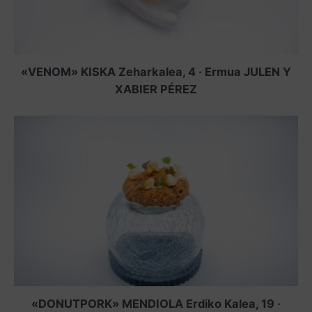
«VENOM» KISKA Zeharkalea, 4 · Ermua JULEN Y
XABIER PÉREZ
«DONUTPORK» MENDIOLA Erdiko Kalea, 19 ·