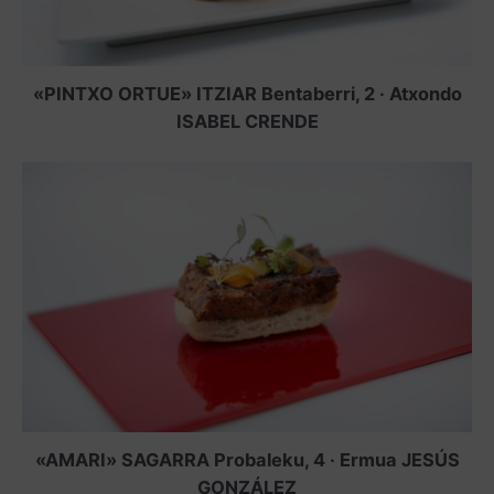
«PINTXO ORTUE» ITZIAR Bentaberri, 2 · Atxondo
ISABEL CRENDE
«AMARI» SAGARRA Probaleku, 4 · Ermua JESÚS
GONZÁLEZ