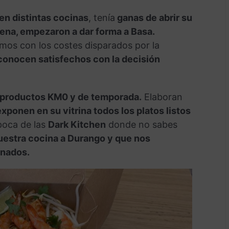
n distintas cocinas
, tenía
ganas de abrir su
rena, empezaron a dar forma a Basa.
mos con los costes disparados por la
econocen satisfechos con la decisión
zan productos KM0 y de temporada.
Elaboran
exponen en su vitrina todos los platos listos
poca de las
Dark Kitchen
donde no sabes
estra cocina a Durango y que nos
onados.