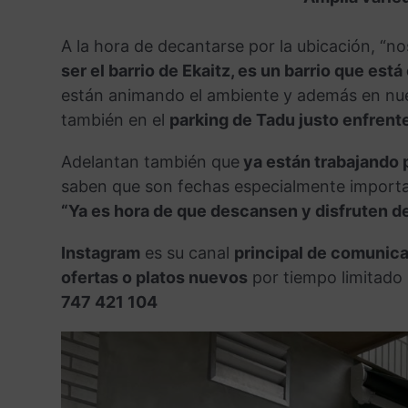
A la hora de decantarse por la ubicación, “n
ser el barrio de Ekaitz, es un barrio que es
están animando el ambiente y además en nues
también en el
parking de Tadu justo enfrente
Adelantan también que
ya están trabajando 
saben que son fechas especialmente impor
“Ya es hora de que descansen y disfruten de
Instagram
es su canal
principal de comunic
ofertas o platos nuevos
por tiempo limitado
747 421 104