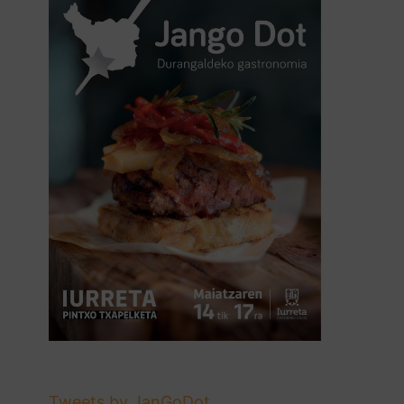
Tweets by JanGoDot