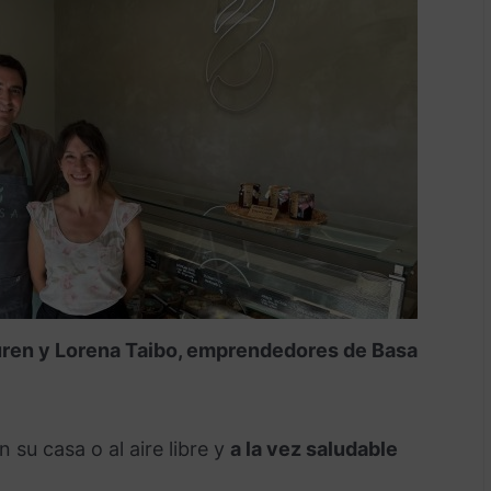
uren y Lorena Taibo, emprendedores de Basa
n su casa o al aire libre y
a la vez saludable