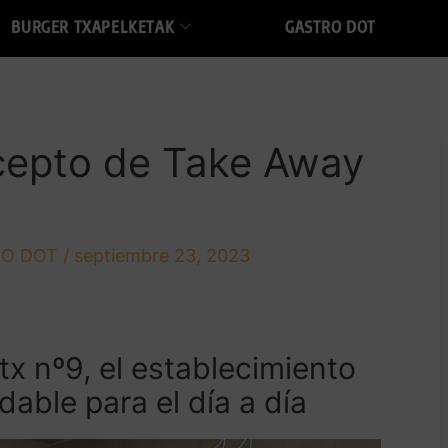
BURGER TXAPELKETAK
GASTRO DOT
cepto de Take Away
O DOT
/
septiembre 23, 2023
atx nº9, el establecimiento
able para el día a día