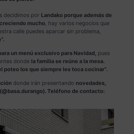
os decidimos por
Landako porque además de
tá creciendo mucho
, hay varios negocios que
tra calle puedes aparcar sin problema,
”.
para un menú exclusivo para Navidad,
pues
tantes donde
la familia se reúne a la mesa.
l poteo los que siempre les toca cocinar”.
ación
donde irán presentando
novedades,
(@basa.durango). Teléfono de contacto: