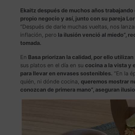
Ekaitz después de muchos años trabajando e
propio negocio y así, junto con su pareja Lo
“Después de darle muchas vueltas, nos lanza
inflación, pero
la ilusión venció al miedo”, r
tomada.
En
Basa priorizan la calidad, por ello utili
sus platos en el día en su
cocina a la vista y 
para llevar en envases sostenibles.
“En la é
quién, ni dónde cocina,
queremos mostrar nu
conozcan de primera mano”, aseguran ilusi