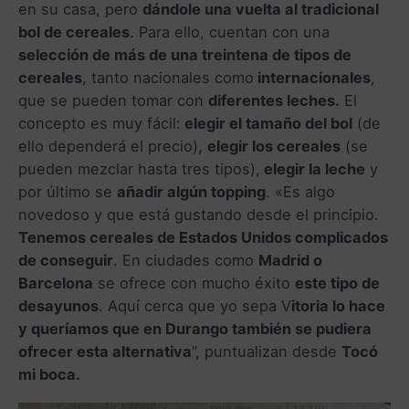
en su casa, pero
dándole una vuelta al tradicional
bol de cereales
. Para ello, cuentan con una
selección de más de una treintena de tipos de
cereales
, tanto nacionales como
internacionales
,
que se pueden tomar con
diferentes leches.
El
concepto es muy fácil:
elegir el tamaño del bol
(de
ello dependerá el precio),
elegir los cereales
(se
pueden mezclar hasta tres tipos),
elegir la leche
y
por último se
añadir algún topping
. «Es algo
novedoso y que está gustando desde el principio.
Tenemos cereales de Estados Unidos complicados
de conseguir
. En ciudades como
Madrid o
Barcelona
se ofrece con mucho éxito
este tipo de
desayunos
. Aquí cerca que yo sepa V
itoria lo hace
y queríamos que en Durango también se pudiera
ofrecer esta alternativa
”, puntualizan desde
Tocó
mi boca.