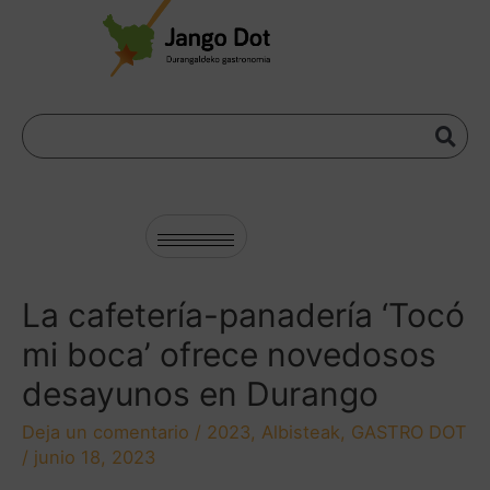
La cafetería-panadería ‘Tocó
mi boca’ ofrece novedosos
desayunos en Durango
Deja un comentario
/
2023
,
Albisteak
,
GASTRO DOT
/
junio 18, 2023