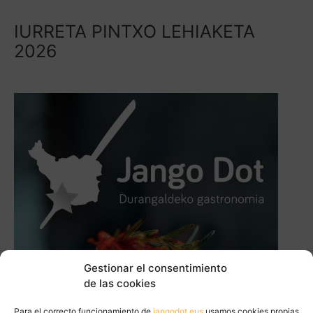
IURRETA PINTXO LEHIAKETA
2026
Gestionar el consentimiento
de las cookies
Para el correcto funcionamiento de
jangodot.eus
usamos cookies propias