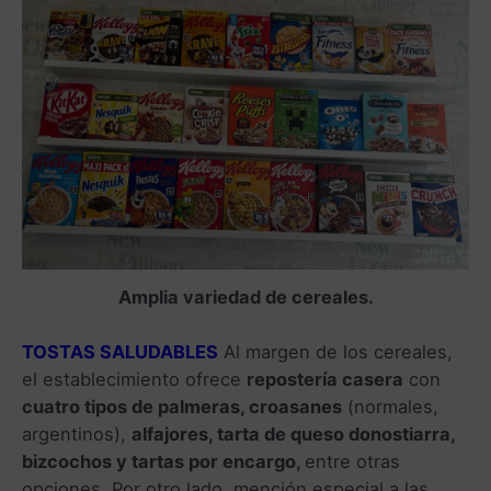
Amplia variedad de cereales.
TOSTAS SALUDABLES
Al margen de los cereales,
el establecimiento ofrece
repostería casera
con
cuatro tipos de palmeras, croasanes
(normales,
argentinos),
alfajores, tarta de queso donostiarra,
bizcochos y tartas por encargo,
entre otras
opciones. Por otro lado, mención especial a las