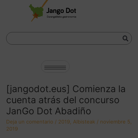
[jangodot.eus] Comienza la
cuenta atrás del concurso
JanGo Dot Abadiño
Deja un comentario
/
2019
,
Albisteak
/
noviembre 5,
2019