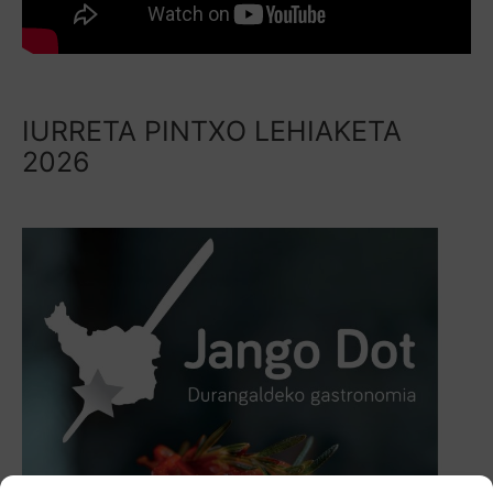
IURRETA PINTXO LEHIAKETA
2026