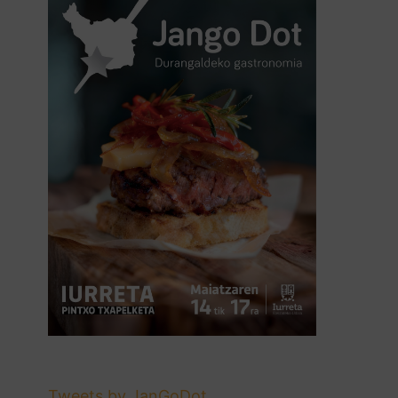
Tweets by JanGoDot