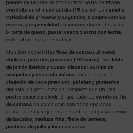
puente de Iurreta
, el restaurante
se ha centrado
con éxito en el menú del día (15 euros)
con
amplia
variedad de primeros y segundos, siempre comida
casera, y especialidad en postres
donde destacan
la
tarta de queso, pastel vasco o arroz con leche
,
entre otras ricas alternativas.
Mención especia
l los fines de semana al menú
chuletón para dos personas ( 92 euros)
con
tabla
de jamón ibérico y queso Idiazabal, surtido de
croquetas y ensalada ibérica
para seguir con
chuletón de vaca premium , patatas y pimientos
del país.
La propuesta se completa con un
rico
postre casero a elegir.
El apartado de
menús de fin
de semana
se completan con otras opciones
culinarias en las que los entrantes dan paso a
lomo
de bacalao, merluza frita, filete de ternera,
pechuga de pollo y lomo de cerdo.