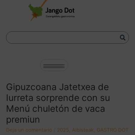
Gipuzcoana Jatetxea de
Iurreta sorprende con su
Menú chuletón de vaca
premiun
Deja un comentario
/
2025
,
Albisteak
,
GASTRO DOT