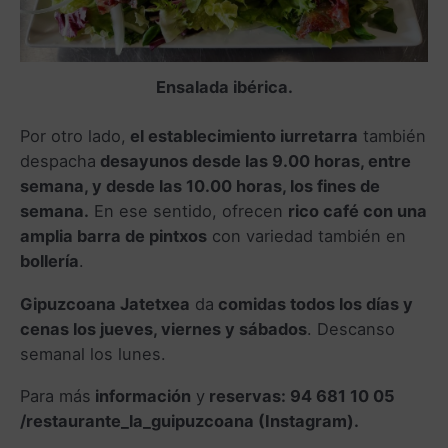
Ensalada ibérica.
Por otro lado,
el establecimiento iurretarra
también
despacha
desayunos desde las 9.00 horas, entre
semana, y desde las 10.00 horas, los fines de
semana.
En ese sentido, ofrecen
rico café con una
amplia barra de pintxos
con variedad también en
bollería
.
Gipuzcoana Jatetxea
da
comidas todos los días y
cenas los jueves, viernes y sábados
. Descanso
semanal los lunes.
Para más
información
y
reservas: 94 681 10 05
/restaurante_la_guipuzcoana (Instagram).