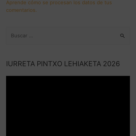
Aprende cómo se procesan los datos de tus
comentarios.
IURRETA PINTXO LEHIAKETA 2026