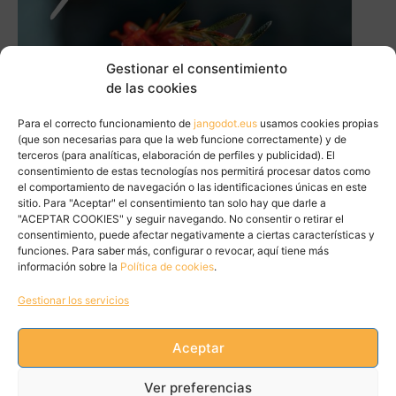
Gestionar el consentimiento
de las cookies
Para el correcto funcionamiento de
jangodot.eus
usamos cookies propias
(que son necesarias para que la web funcione correctamente) y de
terceros (para analíticas, elaboración de perfiles y publicidad). El
consentimiento de estas tecnologías nos permitirá procesar datos como
el comportamiento de navegación o las identificaciones únicas en este
sitio. Para "Aceptar" el consentimiento tan solo hay que darle a
"ACEPTAR COOKIES" y seguir navegando. No consentir o retirar el
consentimiento, puede afectar negativamente a ciertas características y
funciones. Para saber más, configurar o revocar, aquí tiene más
información sobre la
Política de cookies
.
Gestionar los servicios
Aceptar
Tweets by JanGoDot
Ver preferencias