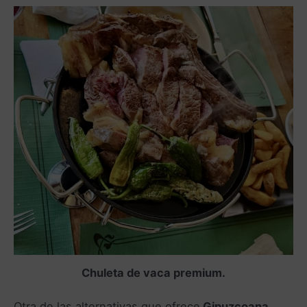
Chuleta de vaca premium.
Otra de las alternativas que ofrece
Gipuzcoana