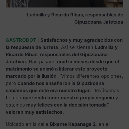
Ludmilla y Ricardo Ribas, responsables de
Gipuzcoana Jatetxea
GASTRODOT
|
Satisfechos y muy agradecidos con
la respuesta de Iurreta
. Así se sienten
Ludmilla y
Ricardo Ribas, responsables del Gipuzcoana
Jatetxea.
Han pasado
cuatro meses desde que el
matrimonio se animó a liderar este proyecto
marcado por la ilusión
. “Vimos diferentes opciones,
pero
cuando nos enseñaron la Gipuzkoana
sabíamos que este era nuestro lugar.
Llevábamos
tiempo
queriendo tener nuestro propio negocio
y
estamos
muy felices con la decisión tomada”,
valoran muy satisfechos.
Ubicado en la calle
Bixente Kapanaga 2
, en el